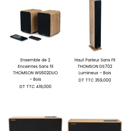
Ensemble de 2
Haut Parleur Sans Fil
Enceintes Sans fil
THOMSON DS702
THOMSON WS602DUO
Lumineux – Bois
– Bois
DT TTC
359,000
DT TTC
419,000