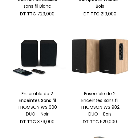
sans fil Blanc
Bois
DT TTC
729,000
DT TTC
219,000
Ensemble de 2
Ensemble de 2
Enceintes Sans fil
Enceintes Sans fil
THOMSON WS 600
THOMSON WS 902
DUO – Noir
DUO – Bois
DT TTC
379,000
DT TTC
529,000