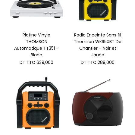
Platine Vinyle
Radio Enceinte Sans fil
THOMSON
Thomson WKR50BT De
Automatique TT351 –
Chantier – Noir et
Blanc
Jaune
DT TTC
639,000
DT TTC
289,000