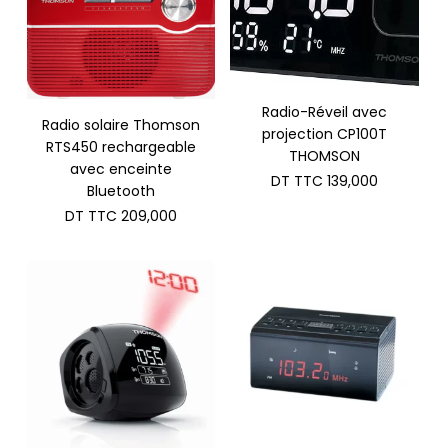
Radio-Réveil avec
Radio solaire Thomson
projection CP100T
RTS450 rechargeable
THOMSON
avec enceinte
DT TTC
139,000
Bluetooth
DT TTC
209,000