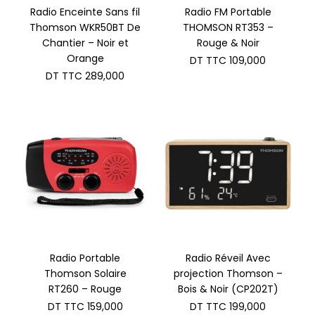
Radio Enceinte Sans fil
Radio FM Portable
Thomson WKR50BT De
THOMSON RT353 –
Chantier – Noir et
Rouge & Noir
Orange
DT TTC
109,000
DT TTC
289,000
Radio Portable
Radio Réveil Avec
Thomson Solaire
projection Thomson –
RT260 – Rouge
Bois & Noir (CP202T)
DT TTC
159,000
DT TTC
199,000