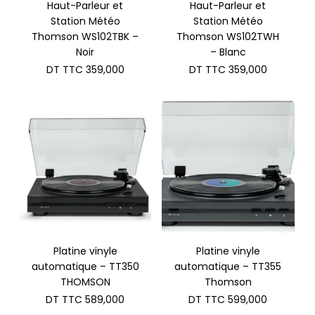
Haut-Parleur et
Haut-Parleur et
Station Météo
Station Météo
Thomson WS102TBK –
Thomson WS102TWH
Noir
– Blanc
DT TTC
359,000
DT TTC
359,000
Platine vinyle
Platine vinyle
automatique – TT350
automatique – TT355
THOMSON
Thomson
DT TTC
589,000
DT TTC
599,000