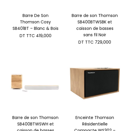
Barre De Son
Barre de son Thomson
Thomson Cosy
SB400BTWSBK et
SB401BT – Blanc & Bois
caisson de basses
sans fil Noir
DT TTC
419,000
DT TTC
729,000
Barre de son Thomson
Enceinte Thomson
SB400BTWSWH et
Résidentielle
caisson de basses
Compacte WS302 –