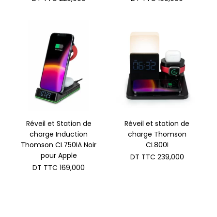
Réveil et Station de
Réveil et station de
charge Induction
charge Thomson
Thomson CL750IA Noir
CL800I
pour Apple
DT TTC
239,000
DT TTC
169,000