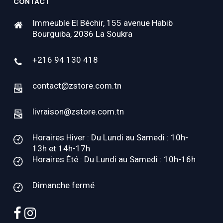
CONTACT
Immeuble El Béchir, 155 avenue Habib
Bourguiba, 2036 La Soukra
+216 94 130 418
contact@zstore.com.tn
livraison@zstore.com.tn
Horaires Hiver : Du Lundi au Samedi : 10h-
13h et 14h-17h
Horaires Été : Du Lundi au Samedi : 10h-16h
Dimanche fermé
facebook
instagram