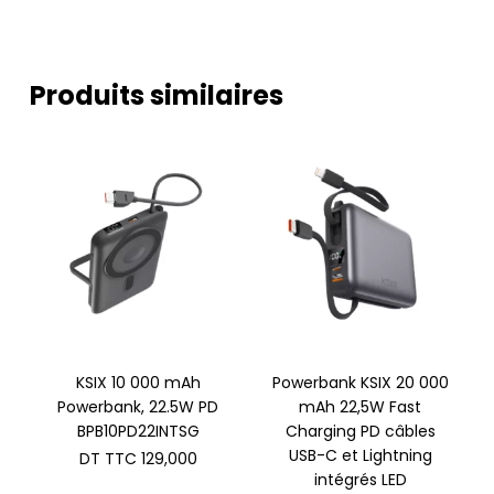
Produits similaires
KSIX 10 000 mAh
Powerbank KSIX 20 000
Powerbank, 22.5W PD
mAh 22,5W Fast
BPB10PD22INTSG
Charging PD câbles
USB-C et Lightning
DT TTC
129,000
intégrés LED