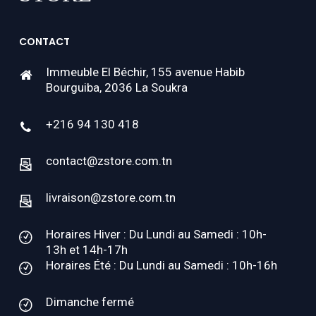
CONTACT
Immeuble El Béchir, 155 avenue Habib
Bourguiba, 2036 La Soukra
+216 94 130 418
contact@zstore.com.tn
livraison@zstore.com.tn
Horaires Hiver : Du Lundi au Samedi : 10h-
13h et 14h-17h
Horaires Été : Du Lundi au Samedi : 10h-16h
Dimanche fermé