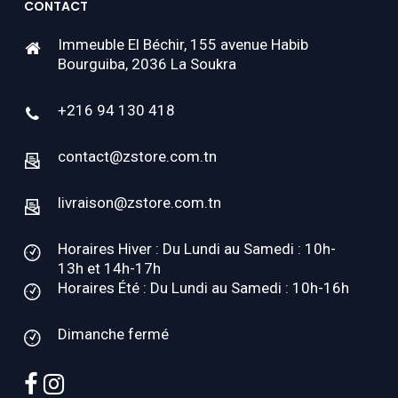
CONTACT
Immeuble El Béchir, 155 avenue Habib
Bourguiba, 2036 La Soukra
+216 94 130 418
contact@zstore.com.tn
livraison@zstore.com.tn
Horaires Hiver : Du Lundi au Samedi : 10h-
13h et 14h-17h
Horaires Été : Du Lundi au Samedi : 10h-16h
Dimanche fermé
facebook
instagram