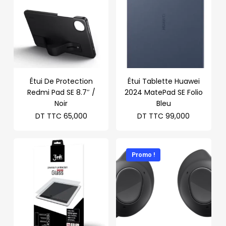
Étui De Protection
Étui Tablette Huawei
Redmi Pad SE 8.7″ /
2024 MatePad SE Folio
Noir
Bleu
DT TTC
65,000
DT TTC
99,000
Promo !