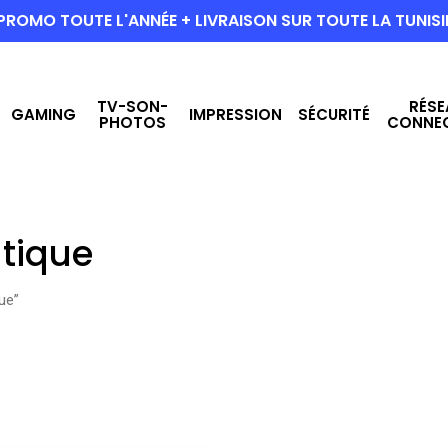
PROMO TOUTE L'ANNÉE + LIVRAISON SUR TOUTE LA TUNISI
TV-SON-
RÉSE
GAMING
IMPRESSION
SÉCURITÉ
PHOTOS
CONNE
tique
ue”