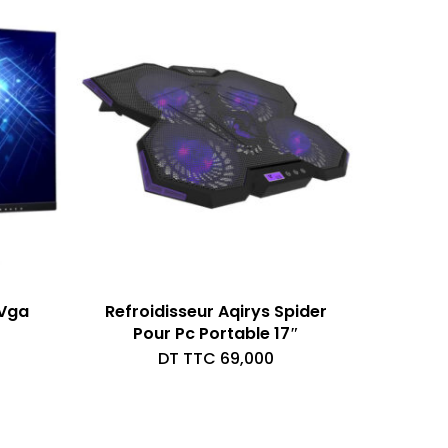
 Vga
Refroidisseur Aqirys Spider
Pour Pc Portable 17″
DT TTC
69,000