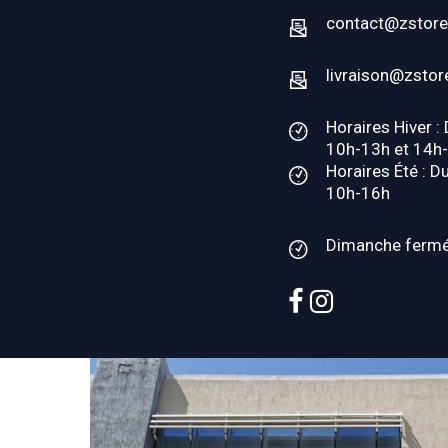
contact@zstore
livraison@zstor
Horaires Hiver :
10h-13h et 14h
Horaires Été : D
10h-16h
Dimanche ferm
facebook
instagram