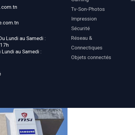
.com.tn
Tv-Son-Photos
Impression
e.com.tn
Sécurité
Réseau &
 Du Lundi au Samedi :
-17h
Connectiques
u Lundi au Samedi :
Objets connectés
é