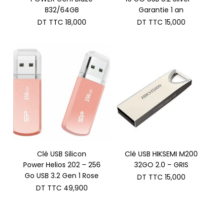
B32/64GB
Garantie 1 an
DT TTC
18,000
DT TTC
15,000
Clé USB Silicon
Clé USB HIKSEMI M200
Power Helios 202 – 256
32GO 2.0 – GRIS
Go USB 3.2 Gen 1 Rose
DT TTC
15,000
DT TTC
49,900