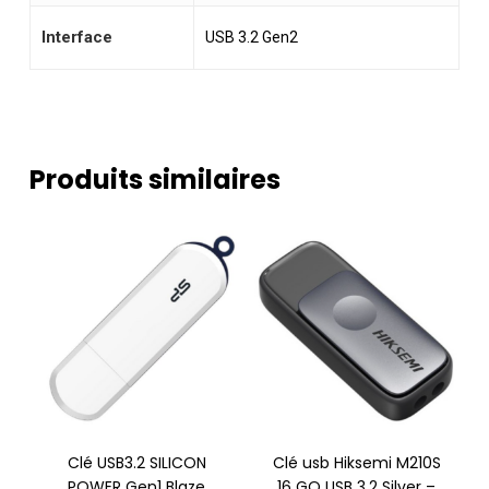
Interface
USB 3.2 Gen2
Produits similaires
Clé USB3.2 SILICON
Clé usb Hiksemi M210S
POWER Gen1 Blaze
16 GO USB 3.2 Silver –