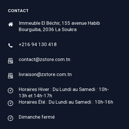
CONTACT
Immeuble El Béchir, 155 avenue Habib
Bourguiba, 2036 La Soukra
+216 94 130 418
contact@zstore.com.tn
livraison@zstore.com.tn
Horaires Hiver : Du Lundi au Samedi : 10h-
13h et 14h-17h
Horaires Été : Du Lundi au Samedi : 10h-16h
Dimanche fermé