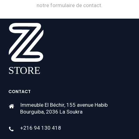
notre formulaire de contact.
CONTACT
Immeuble El Béchir, 155 avenue Habib
Bourguiba, 2036 La Soukra
+216 94 130 418