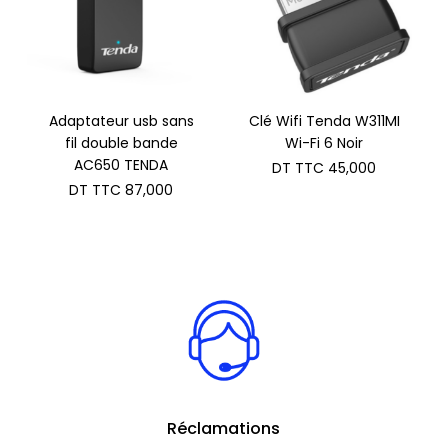
Adaptateur usb sans
Clé Wifi Tenda W311MI
fil double bande
Wi-Fi 6 Noir
AC650 TENDA
DT TTC
45,000
DT TTC
87,000
Réclamations