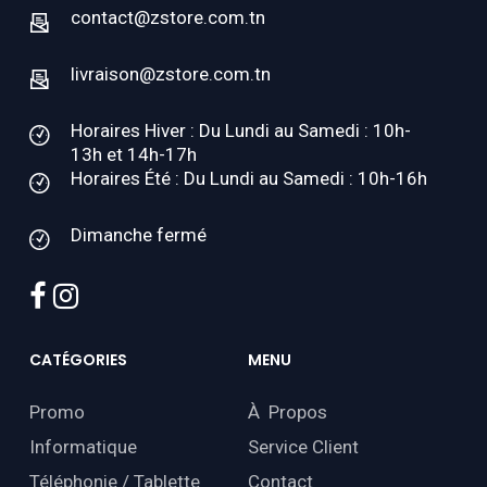
contact@zstore.com.tn
livraison@zstore.com.tn
Horaires Hiver : Du Lundi au Samedi : 10h-
13h et 14h-17h
Horaires Été : Du Lundi au Samedi : 10h-16h
Dimanche fermé
facebook
instagram
CATÉGORIES
MENU
Promo
À Propos
Informatique
Service Client
Téléphonie / Tablette
Contact