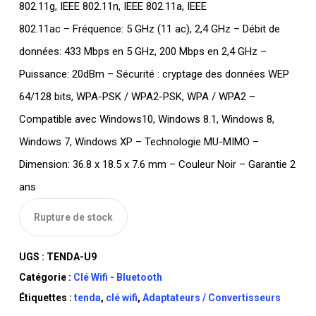
802.11g, IEEE 802.11n, IEEE 802.11a, IEEE
802.11ac – Fréquence: 5 GHz (11 ac), 2,4 GHz – Débit de
données: 433 Mbps en 5 GHz, 200 Mbps en 2,4 GHz –
Puissance: 20dBm – Sécurité : cryptage des données WEP
64/128 bits, WPA-PSK / WPA2-PSK, WPA / WPA2 –
Compatible avec Windows10, Windows 8.1, Windows 8,
Windows 7, Windows XP – Technologie MU-MIMO –
Dimension: 36.8 x 18.5 x 7.6 mm – Couleur Noir – Garantie 2
ans
Rupture de stock
UGS :
TENDA-U9
Catégorie :
Clé Wifi - Bluetooth
Étiquettes :
tenda
,
clé wifi
,
Adaptateurs / Convertisseurs