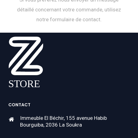
détaillé concernant votre commande, utilisez
notre formulaire de contact.
CONTACT
Immeuble El Béchir, 155 avenue Habib
Bourguiba, 2036 La Soukra