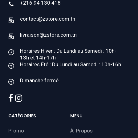
+216 94 130 418
contact@zstore.com.tn
livraison@zstore.com.tn
Horaires Hiver : Du Lundi au Samedi : 10h-
13h et 14h-17h
Horaires Été : Du Lundi au Samedi : 10h-16h
Dimanche fermé
facebook
instagram
CATÉGORIES
MENU
Promo
À Propos