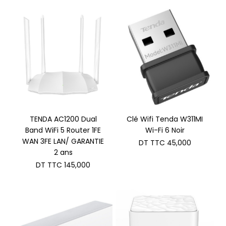
TENDA AC1200 Dual
Clé Wifi Tenda W311MI
Band WiFi 5 Router 1FE
Wi-Fi 6 Noir
WAN 3FE LAN/ GARANTIE
DT TTC
45,000
2 ans
DT TTC
145,000