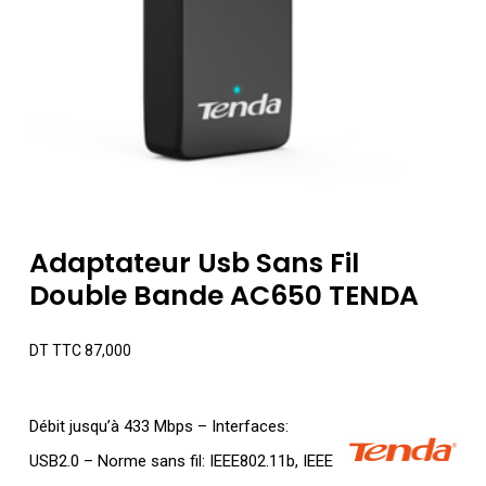
Adaptateur Usb Sans Fil
Double Bande AC650 TENDA
DT TTC
87,000
Débit jusqu’à 433 Mbps – Interfaces:
USB2.0 – Norme sans fil: IEEE802.11b, IEEE