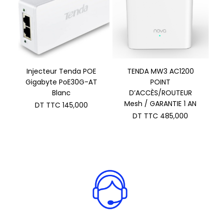
Injecteur Tenda POE
TENDA MW3 AC1200
Gigabyte PoE30G-AT
POINT
Blanc
D’ACCÈS/ROUTEUR
Mesh / GARANTIE 1 AN
DT TTC
145,000
DT TTC
485,000