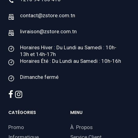
contact@zstore.com.tn
livraison@zstore.com.tn
Horaires Hiver : Du Lundi au Samedi : 10h-
13h et 14h-17h
Horaires Été : Du Lundi au Samedi : 10h-16h
Dimanche fermé
facebook
instagram
CATÉGORIES
MENU
Promo
À Propos
Informatique
Service Client