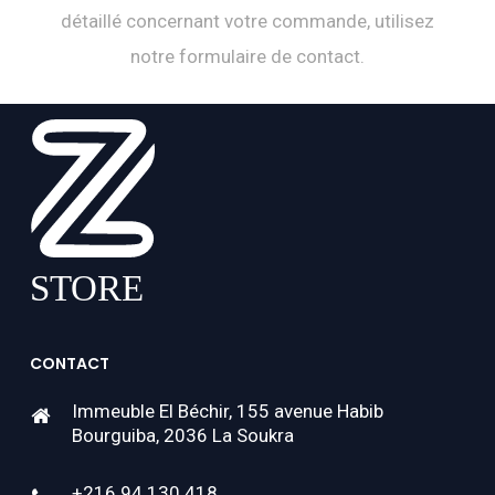
détaillé concernant votre commande, utilisez
notre formulaire de contact.
CONTACT
Immeuble El Béchir, 155 avenue Habib
Bourguiba, 2036 La Soukra
+216 94 130 418