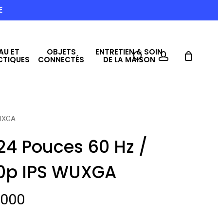
E
AU ET
OBJETS
ENTRETIEN & SOIN
search
account
CTIQUES
CONNECTÉS
DE LA MAISON
WUXGA
24 Pouces 60 Hz /
200p IPS WUXGA
Le
,000
prix