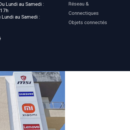
Réseau &
 Du Lundi au Samedi :
-17h
Connectiques
u Lundi au Samedi :
Objets connectés
é