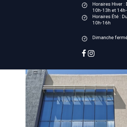
Horaires Hiver :
10h-13h et 14h
Horaires Été : D
10h-16h
Dimanche ferm
facebook
instagram