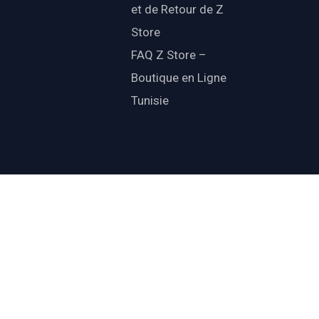
et de Retour de Z
Store
FAQ Z Store –
Boutique en Ligne
Tunisie