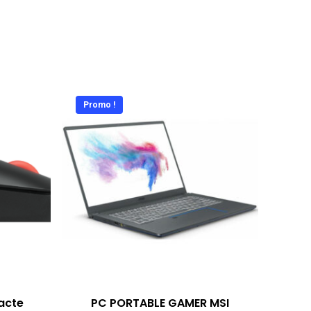
Promo !
acte
PC PORTABLE GAMER MSI