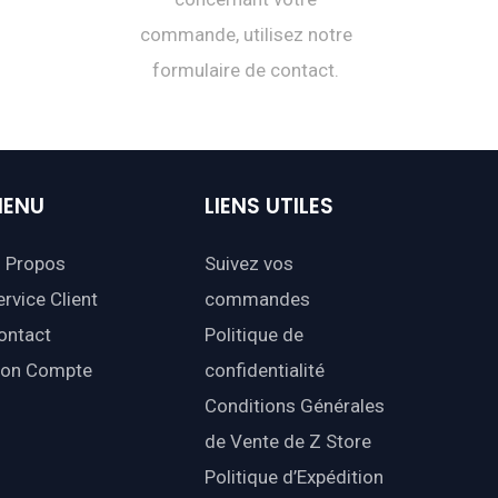
commande, utilisez notre
formulaire de contact.
ENU
LIENS
UTILES
 Propos
Suivez vos
ervice Client
commandes
ontact
Politique de
on Compte
confidentialité
Conditions Générales
de Vente de Z Store
Politique d’Expédition