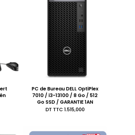
ert
PC de Bureau DELL OptiPlex
Gén
7010 / i3-13100 / 8 Go / 512
Go SSD / GARANTIE 1AN
DT TTC
1.515,000