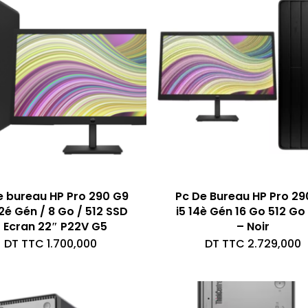
e bureau HP Pro 290 G9
Pc De Bureau HP Pro 29
12é Gén / 8 Go / 512 SSD
i5 14è Gén 16 Go 512 Go
 Ecran 22″ P22V G5
– Noir
DT TTC
1.700,000
DT TTC
2.729,000