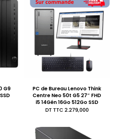
0 G9
PC de Bureau Lenovo Think
 SSD
Centre Neo 50t G5 27″ FHD
i5 14Gén 16Go 512Go SSD
DT TTC
2.279,000