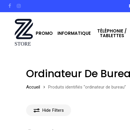
Skip
facebook
instagram
to
main
TÉLÉPHONIE /
content
PROMO
INFORMATIQUE
TABLETTES
Hit enter to search or ESC to close
Ordinateur De Bure
Accueil
Produits identifiés “ordinateur de bureau”
Hide
Filters