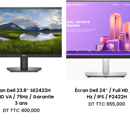
an Dell 23.8″ SE2422H
Écran Dell 24″ / Full HD
 HD VA / 75Hz / Garantie
Hz / IPS / P2422H
3 ans
DT TTC
655,000
DT TTC
400,000