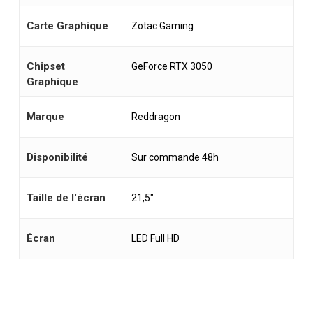
Carte Graphique
Zotac Gaming
Chipset
GeForce RTX 3050
Graphique
Marque
Reddragon
Disponibilité
Sur commande 48h
Taille de l'écran
21,5"
Écran
LED Full HD