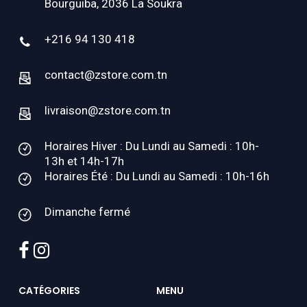
Bourguiba, 2036 La Soukra
+216 94 130 418
contact@zstore.com.tn
livraison@zstore.com.tn
Horaires Hiver : Du Lundi au Samedi : 10h-
13h et 14h-17h
Horaires Été : Du Lundi au Samedi : 10h-16h
Dimanche fermé
facebook
instagram
CATÉGORIES
MENU