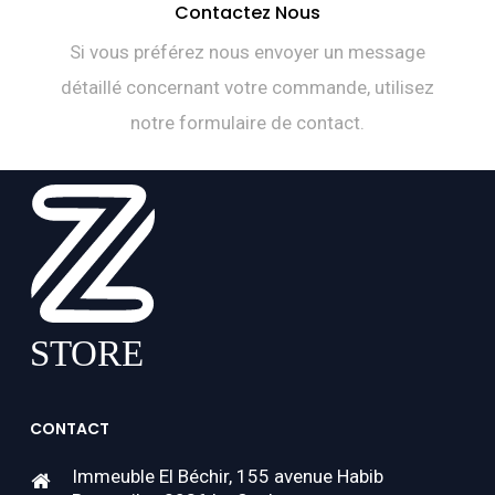
Contactez Nous
Si vous préférez nous envoyer un message
détaillé concernant votre commande, utilisez
notre formulaire de contact.
CONTACT
Immeuble El Béchir, 155 avenue Habib