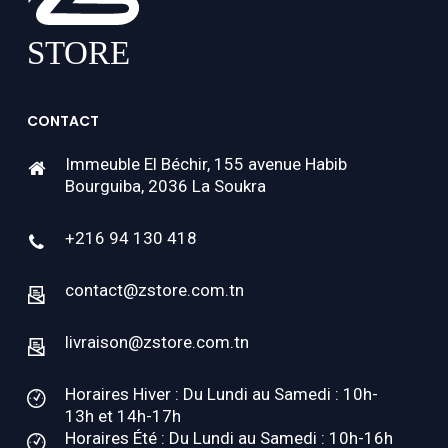
CONTACT
Immeuble El Béchir, 155 avenue Habib
Bourguiba, 2036 La Soukra
+216 94 130 418
contact@zstore.com.tn
livraison@zstore.com.tn
Horaires Hiver : Du Lundi au Samedi : 10h-
13h et 14h-17h
Horaires Été : Du Lundi au Samedi : 10h-16h