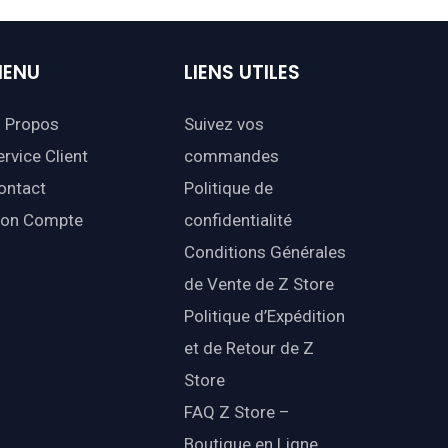
ENU
LIENS
UTILES
 Propos
Suivez vos
ervice Client
commandes
ontact
Politique de
on Compte
confidentialité
Conditions Générales
de Vente de Z Store
Politique d’Expédition
et de Retour de Z
Store
FAQ Z Store –
Boutique en Ligne