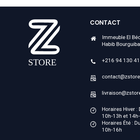
CONTACT
Immeuble El Béc
Habib Bourguiba
+216 94 130 4
contact@zstore
livraison@zstor
Horaires Hiver :
10h-13h et 14h
Horaires Été : D
10h-16h