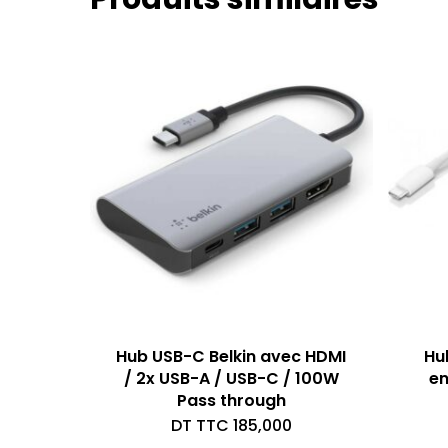
Hub USB-C Belkin avec HDMI
Hu
/ 2x USB-A / USB-C / 100W
en
Pass through
DT TTC
185,000