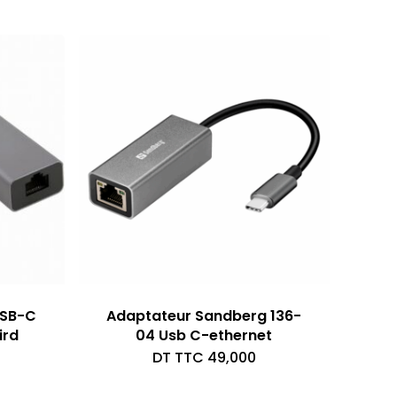
USB-C
Adaptateur Sandberg 136-
ird
04 Usb C-ethernet
DT TTC
49,000