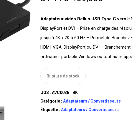
Adaptateur vidéo Belkin USB Type C vers H
DisplayPort et DVI – Prise en charge des résolu
jusqu’à 4K x 2K à 60 Hz – Permet de Branchez v
HDMI, VGA, DisplayPort ou DVI – Branchement Pl
ordinateur portable Windows ou tout autre app
Rupture de stock
UGS :
AVC003BTBK
Catégorie :
Adaptateurs / Convertisseurs
Étiquette :
Adaptateurs / Convertisseurs