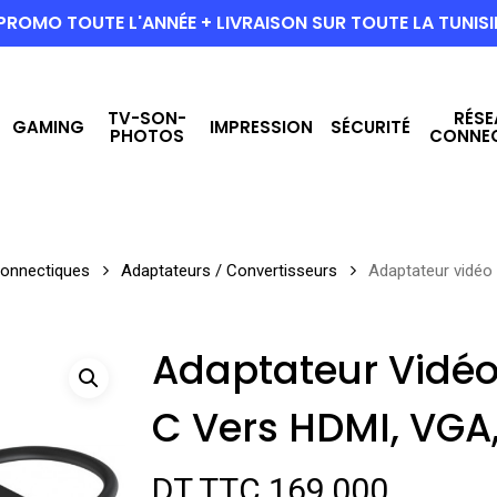
PROMO TOUTE L'ANNÉE + LIVRAISON SUR TOUTE LA TUNISI
TV-SON-
RÉSE
GAMING
IMPRESSION
SÉCURITÉ
PHOTOS
CONNE
Connectiques
Adaptateurs / Convertisseurs
Adaptateur vidéo 
Adaptateur Vidéo
C Vers HDMI, VGA,
DT TTC
169,000