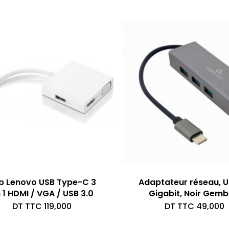
b Lenovo USB Type-C 3
Adaptateur réseau, 
 1 HDMI / VGA / USB 3.0
Gigabit, Noir Gemb
DT TTC
119,000
DT TTC
49,000