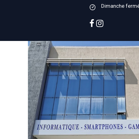
Dimanche ferm
facebook
instagram