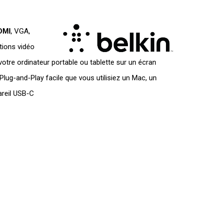
DMI
, VGA,
tions vidéo
otre ordinateur portable ou tablette sur un écran
ug-and-Play facile que vous utilisiez un Mac, un
areil USB-C