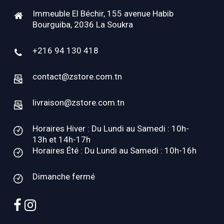
Immeuble El Béchir, 155 avenue Habib
Bourguiba, 2036 La Soukra
+216 94 130 418
contact@zstore.com.tn
livraison@zstore.com.tn
Horaires Hiver : Du Lundi au Samedi : 10h-
13h et 14h-17h
Horaires Été : Du Lundi au Samedi : 10h-16h
Dimanche fermé
facebook
instagram