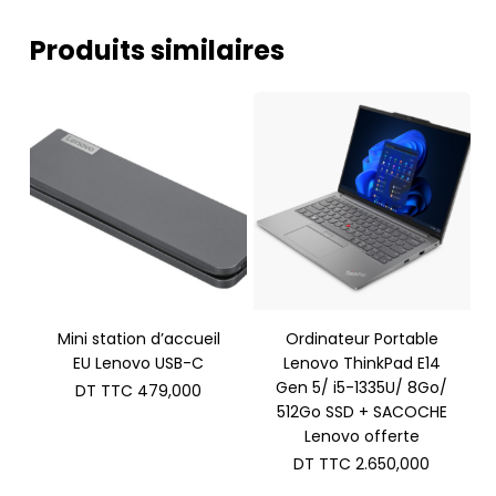
Produits similaires
Mini station d’accueil
Ordinateur Portable
EU Lenovo USB-C
Lenovo ThinkPad E14
Gen 5/ i5-1335U/ 8Go/
DT TTC
479,000
512Go SSD + SACOCHE
Lenovo offerte
DT TTC
2.650,000