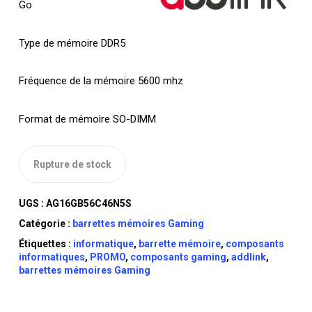
Go
Type de mémoire DDR5
Fréquence de la mémoire 5600 mhz
Format de mémoire SO-DIMM
Rupture de stock
UGS :
AG16GB56C46N5S
Catégorie :
barrettes mémoires Gaming
Étiquettes :
informatique
,
barrette mémoire
,
composants
informatiques
,
PROMO
,
composants gaming
,
addlink
,
barrettes mémoires Gaming