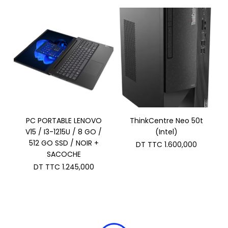
PC PORTABLE LENOVO
ThinkCentre Neo 50t
V15 / I3-1215U / 8 GO /
(Intel)
512 GO SSD / NOIR +
DT TTC
1.600,000
SACOCHE
DT TTC
1.245,000