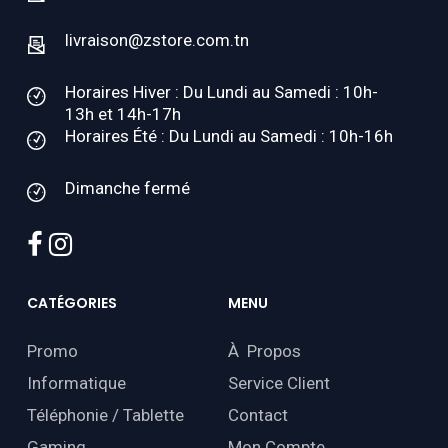
livraison@zstore.com.tn
Horaires Hiver : Du Lundi au Samedi : 10h-
13h et 14h-17h
Horaires Été : Du Lundi au Samedi : 10h-16h
Dimanche fermé
facebook
instagram
CATÉGORIES
MENU
Promo
À Propos
Informatique
Service Client
Téléphonie / Tablette
Contact
Gaming
Mon Compte