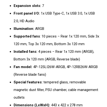
Expansion slots:
7
Front panel I/O:
1x USB Type-C, 1x USB 3.0, 1x USB
2.0, HD Audio
Illumination:
ARGB
Supported fans
: 10 pieces – Rear 1x 120 mm, Side 3x
120 mm, Top 3x 120 mm, Bottom 3x 120 mm
Installed fans:
4 pieces – Rear 1x 120 mm (ARGB),
Bottom 3x 120 mm (ARGB, Reverse blade)
Fan model:
4P-12SLI26W-ARGB, 4P-12RB26W-ARGB
(Reverse blade fans)
Special features:
tempered glass, removable
magnetic dust filter, PSU chamber, cable management
outlets
Dimensions (LxWxH):
443 x 422 x 278 mm