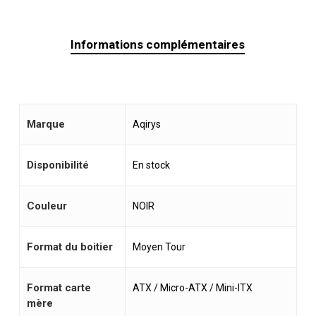
Informations complémentaires
Marque
Aqirys
Disponibilité
En stock
Couleur
NOIR
Format du boitier
Moyen Tour
Format carte
ATX / Micro-ATX / Mini-ITX
mère