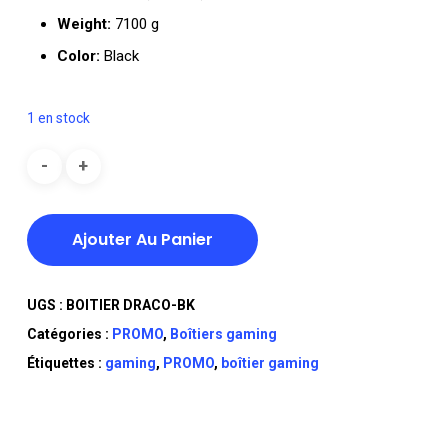
Weight:
7100 g
Color:
Black
1 en stock
Ajouter Au Panier
UGS :
BOITIER DRACO-BK
Catégories :
PROMO
,
Boîtiers gaming
Étiquettes :
gaming
,
PROMO
,
boîtier gaming