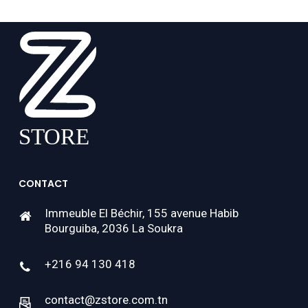
CONTACT
Immeuble El Béchir, 155 avenue Habib
Bourguiba, 2036 La Soukra
+216 94 130 418
contact@zstore.com.tn