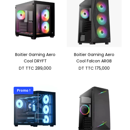
Boitier Gaming Aero
Boitier Gaming Aero
Cool DRYFT
Cool Falcon ARGB
DT TTC
289,000
DT TTC
175,000
Promo !