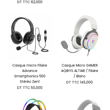
DT TTC
62,000
Casque micro Filaire
Casque Micro GAMER
Advance
AQIRYS ALTAIR / Filaire
Smartphonics 550
/ Blanc
Stéréo 2en1
DT TTC
145,000
DT TTC
50,000