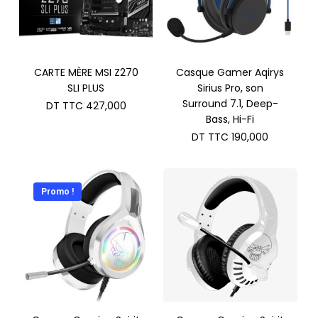
CARTE MÈRE MSI Z270
Casque Gamer Aqirys
SLI PLUS
Sirius Pro, son
Surround 7.1, Deep-
DT TTC
427,000
Bass, Hi-Fi
DT TTC
190,000
Promo !