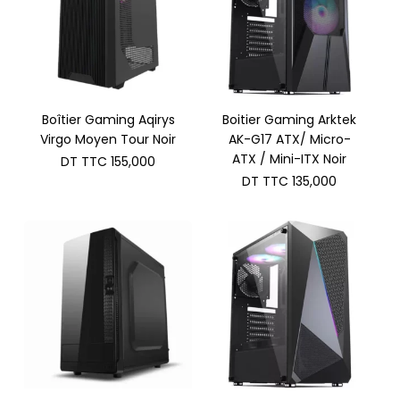
Boîtier Gaming Aqirys
Boitier Gaming Arktek
Virgo Moyen Tour Noir
AK-G17 ATX/ Micro-
ATX / Mini-ITX Noir
DT TTC
155,000
DT TTC
135,000