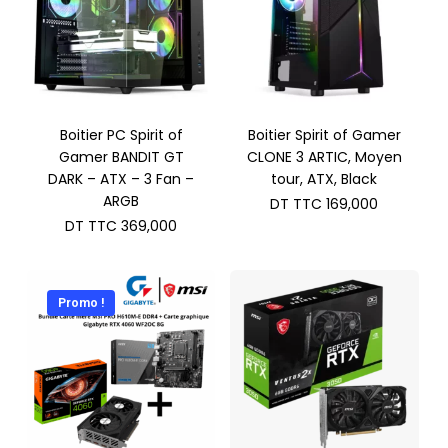
Boitier PC Spirit of
Boitier Spirit of Gamer
Gamer BANDIT GT
CLONE 3 ARTIC, Moyen
DARK – ATX – 3 Fan –
tour, ATX, Black
ARGB
DT TTC
169,000
DT TTC
369,000
Promo !