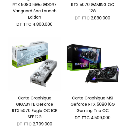
RTX 5080 16Go GDDR7
RTX 5070 GAMING OC
Vanguard Soc Launch
12G
Edition
DT TTC
2.880,000
DT TTC
4.800,000
Carte Graphique
Carte Graphique MSI
GIGABYTE GeForce
Geforce RTX 5080 16G
RTX 5070 Eagle OC ICE
Gaming Trio OC
SFF 12G
DT TTC
4.509,000
DT TTC
2.799,000