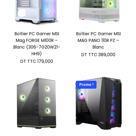
Boîtier PC Gamer MSI
Boîtier PC Gamer MSI
Mag FORGE M100R –
MAG PANO 110R PZ –
Blanc (306-7G20W21-
Blanc
HH9)
DT TTC
389,000
DT TTC
179,000
Promo !