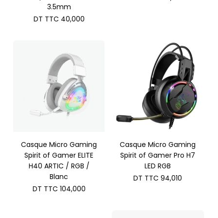
3.5mm
DT TTC
40,000
Casque Micro Gaming
Casque Micro Gaming
Spirit of Gamer ELITE
Spirit of Gamer Pro H7
H40 ARTIC / RGB /
LED RGB
Blanc
DT TTC
94,010
DT TTC
104,000