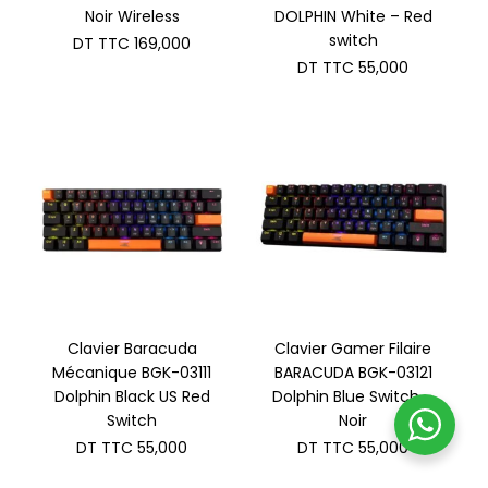
Noir Wireless
DOLPHIN White – Red
switch
DT TTC
169,000
DT TTC
55,000
Clavier Baracuda
Clavier Gamer Filaire
Mécanique BGK-03111
BARACUDA BGK-03121
Dolphin Black US Red
Dolphin Blue Switch –
Switch
Noir
DT TTC
55,000
DT TTC
55,000