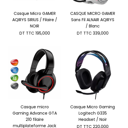
Casque Micro GAMER
CASQUE MICRO GAMER
AQIRYS SIRIUS / Filaire /
Sans Fil ALNAIR AQIRYS
NOIR
/ Blanc
DT TTC
195,000
DT TTC
339,000
Casque micro
Casque Micro Gaming
Gaming Advance GTA
Logitech G335
210 filaire
Headset / Noir
multiplateforme Jack
DT TTC
220,000