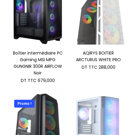
Boîtier intermédiaire PC
AQIRYS BOITIER
Gaming MSI MPG
ARCTURUS WHITE PRO
GUNGNIR 300R AIRFLOW
DT TTC
288,000
Noir
DT TTC
679,000
Promo !