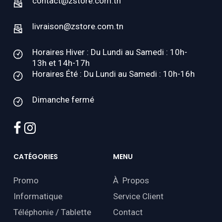
contact@zstore.com.tn
livraison@zstore.com.tn
Horaires Hiver : Du Lundi au Samedi : 10h-
13h et 14h-17h
Horaires Été : Du Lundi au Samedi : 10h-16h
Dimanche fermé
facebook
instagram
CATÉGORIES
MENU
Promo
À Propos
Informatique
Service Client
Téléphonie / Tablette
Contact