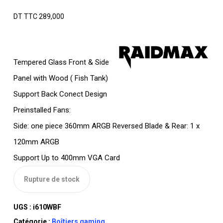
DT TTC
289,000
Tempered Glass Front & Side
Panel with Wood ( Fish Tank)
Support Back Conect Design
Preinstalled Fans:
Side: one piece 360mm ARGB Reversed Blade & Rear: 1 x
120mm ARGB
Support Up to 400mm VGA Card
Rupture de stock
UGS :
i610WBF
Catégorie :
Boîtiers gaming