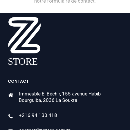
notre formulaire de contact.
CONTACT
Immeuble El Béchir, 155 avenue Habib
Bourguiba, 2036 La Soukra
+216 94 130 418