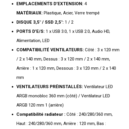
EMPLACEMENTS D’EXTENSION:
4
MATÉRIAUX:
Plastique, Acier, Verre trempé
DISQUE 3,5″ / SSD 2,5″:
1 / 2
PORTS D’E/S:
1 x USB 3.0, 1 x USB 2.0, Audio HD,
Alimentation, LED
COMPATIBILITÉ VENTILATEURS:
Côté : 3 x 120 mm
/ 2 x 140 mm, Dessus : 3 x 120 mm / 2 x 140 mm,
Arrière : 1 x 120 mm, Dessous : 3 x 120 mm / 2 x 140
mm
VENTILATEURS PRÉINSTALLÉS:
Ventilateur LED
ARGB monobloc 360 mm (côté) / Ventilateur LED
ARGB 120 mm 1 (arrière)
Compatibilité radiateur :
Côté : 240/280/360 mm,
Haut : 240/280/360 mm, Arrière : 120 mm, Bas :