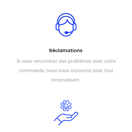
TTC 154,
Réclamations
Si vous rencontrez des problèmes avec votre
commande, nous nous excusons pour tout
inconvénient.