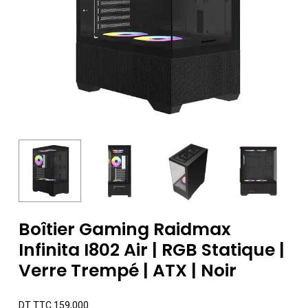
Boîtier Gaming Raidmax
Infinita I802 Air | RGB Statique |
Verre Trempé | ATX | Noir
DT TTC
159,000