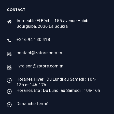
CONTACT
Immeuble El Béchir, 155 avenue Habib
Bourguiba, 2036 La Soukra
+216 94 130 418
contact@zstore.com.tn
livraison@zstore.com.tn
Horaires Hiver : Du Lundi au Samedi : 10h-
13h et 14h-17h
Horaires Été : Du Lundi au Samedi : 10h-16h
Dimanche fermé