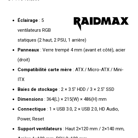
Éclairage
: 5
ventilateurs RGB
statiques (2 haut, 2 PSU, 1 arrière)
Panneaux
: Verre trempé 4 mm (avant et côté), acier
(droit)
Compatibilité carte mère
: ATX / Micro-ATX / Mini-
ITX
Baies de stockage
: 2 × 3.5″ HDD / 3 × 2.5″ SSD
Dimensions
: 364(L) × 215(W) × 486(H) mm
Connectique
: 1 × USB 3.0, 2 × USB 2.0, HD Audio,
Power, Reset
Support ventilateurs
: Haut 2×120 mm / 2×140 mm,