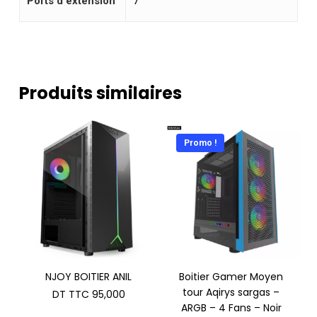
Ports d'extension
7
Produits similaires
Promo !
NJOY BOITIER ANIL
Boitier Gamer Moyen
tour Aqirys sargas –
DT TTC
95,000
ARGB – 4 Fans – Noir