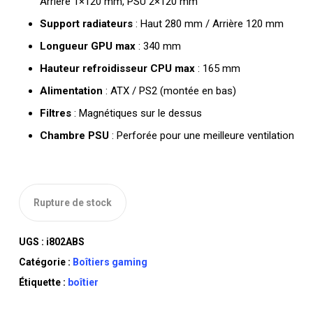
Arrière 1×120 mm, PSU 2×120 mm
Support radiateurs
: Haut 280 mm / Arrière 120 mm
Longueur GPU max
: 340 mm
Hauteur refroidisseur CPU max
: 165 mm
Alimentation
: ATX / PS2 (montée en bas)
Filtres
: Magnétiques sur le dessus
Chambre PSU
: Perforée pour une meilleure ventilation
Rupture de stock
UGS :
i802ABS
Catégorie :
Boîtiers gaming
Étiquette :
boîtier