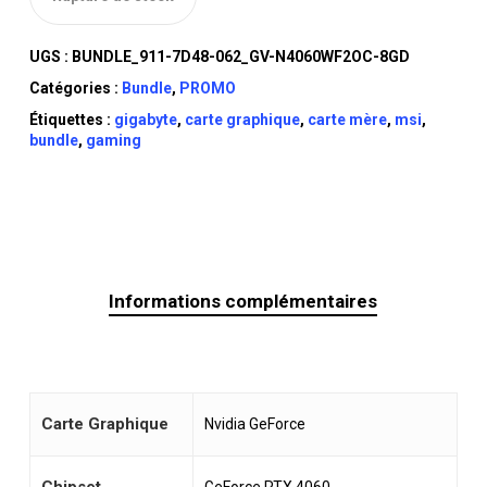
UGS :
BUNDLE_911-7D48-062_GV-N4060WF2OC-8GD
Catégories :
Bundle
,
PROMO
Étiquettes :
gigabyte
,
carte graphique
,
carte mère
,
msi
,
bundle
,
gaming
Informations complémentaires
Carte Graphique
Nvidia GeForce