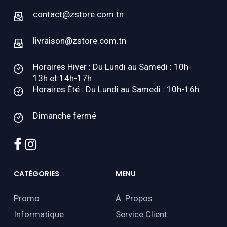
contact@zstore.com.tn
livraison@zstore.com.tn
Horaires Hiver : Du Lundi au Samedi : 10h-
13h et 14h-17h
Horaires Été : Du Lundi au Samedi : 10h-16h
Dimanche fermé
facebook
instagram
CATÉGORIES
MENU
Promo
À Propos
Informatique
Service Client