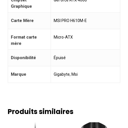
Chipset
GeForce RTX 4060
Graphique
Carte Mère
MSI PRO H610M-E
Format carte
Micro-ATX
mère
Disponibilité
Épuisé
Marque
Gigabyte, Msi
Produits similaires