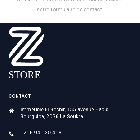
notre formulaire de contact.
CONTACT
Immeuble El Béchir, 155 avenue Habib
Bourguiba, 2036 La Soukra
+216 94 130 418