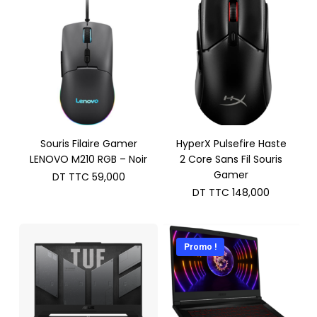
Souris Filaire Gamer
HyperX Pulsefire Haste
LENOVO M210 RGB – Noir
2 Core Sans Fil Souris
Gamer
DT TTC
59,000
DT TTC
148,000
Promo !