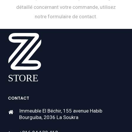
détaillé concernant votre commande, utilisez
notre formulaire de contact.
CONTACT
Immeuble El Béchir, 155 avenue Habib
Bourguiba, 2036 La Soukra