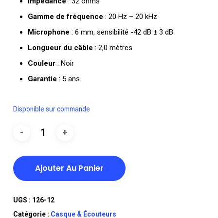
Impédance
: 32 ohms
Gamme de fréquence
: 20 Hz – 20 kHz
Microphone
: 6 mm, sensibilité -42 dB ± 3 dB
Longueur du câble
: 2,0 mètres
Couleur
: Noir
Garantie
: 5 ans
Disponible sur commande
Ajouter Au Panier
UGS :
126-12
Catégorie :
Casque & Écouteurs