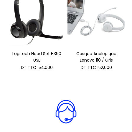
Logitech Head Set H390
Casque Analogique
USB
Lenovo 110 / Gris
DT TTC
154,000
DT TTC
152,000