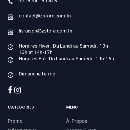
+216 94 130 418
contact@zstore.com.tn
livraison@zstore.com.tn
Horaires Hiver : Du Lundi au Samedi : 10h-
13h et 14h-17h
Horaires Été : Du Lundi au Samedi : 10h-16h
Dimanche fermé
facebook
instagram
CATÉGORIES
MENU
Promo
À Propos