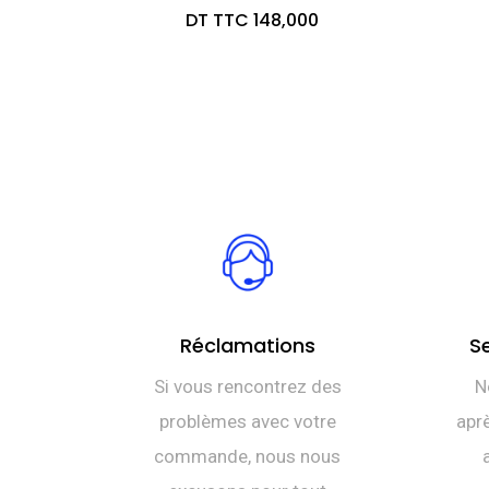
DT TTC
148,000
Réclamations
S
Si vous rencontrez des
N
problèmes avec votre
aprè
commande, nous nous