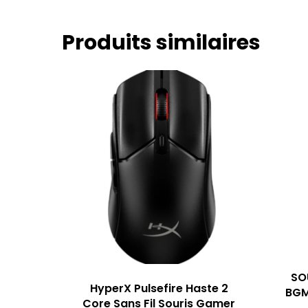
Produits similaires
SO
HyperX Pulsefire Haste 2
BGM
Core Sans Fil Souris Gamer