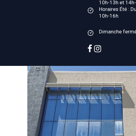
10h-13h et 14h
Horaires Été : D
10h-16h
Dimanche ferm
facebook
instagram