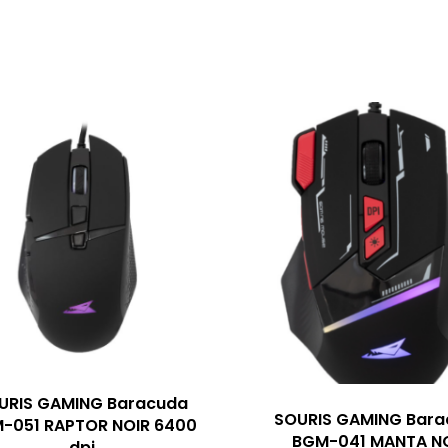
URIS GAMING Baracuda
SOURIS GAMING Bara
-051 RAPTOR NOIR 6400
BGM-041 MANTA N
dpi