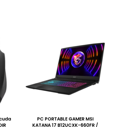
cuda
PC PORTABLE GAMER MSI
OIR
KATANA 17 B12UCXK-660FR /