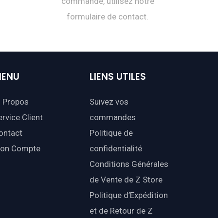
commande, utilisez notre
formulaire de contact.
ENU
LIENS
UTILES
 Propos
Suivez vos
ervice Client
commandes
ontact
Politique de
on Compte
confidentialité
Conditions Générales
de Vente de Z Store
Politique d’Expédition
et de Retour de Z