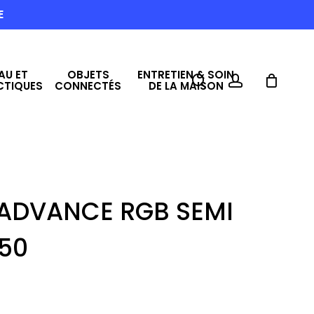
E
AU ET
OBJETS
ENTRETIEN & SOIN
search
account
CTIQUES
CONNECTÉS
DE LA MAISON
 ADVANCE RGB SEMI
50