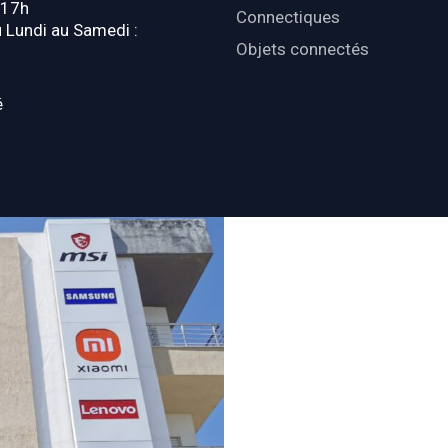
-17h
Connectiques
u Lundi au Samedi :
Objets connectés
é