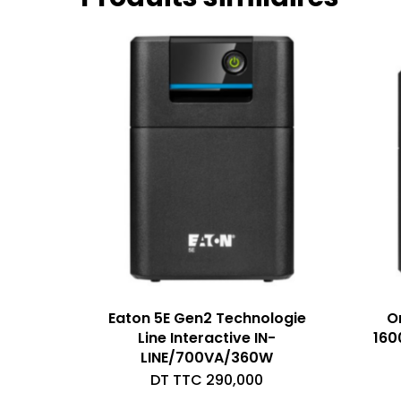
Eaton 5E Gen2 Technologie
O
Line Interactive IN-
160
LINE/700VA/360W
DT TTC
290,000