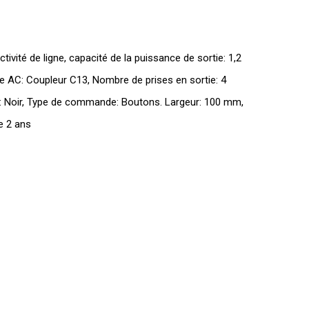
vité de ligne, capacité de la puissance de sortie: 1,2
ie AC: Coupleur C13, Nombre de prises en sortie: 4
it: Noir, Type de commande: Boutons. Largeur: 100 mm,
e 2 ans