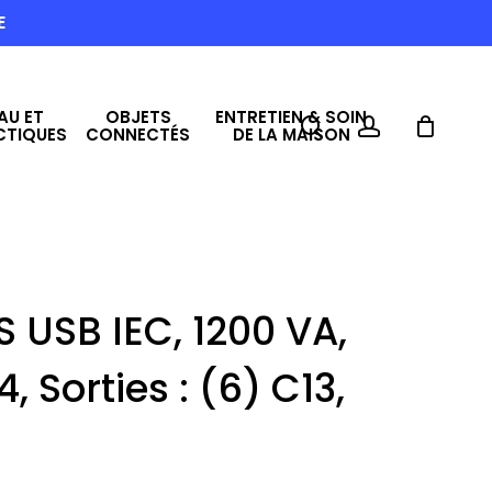
E
AU ET
OBJETS
ENTRETIEN & SOIN
search
account
CTIQUES
CONNECTÉS
DE LA MAISON
 USB IEC, 1200 VA,
, Sorties : (6) C13,