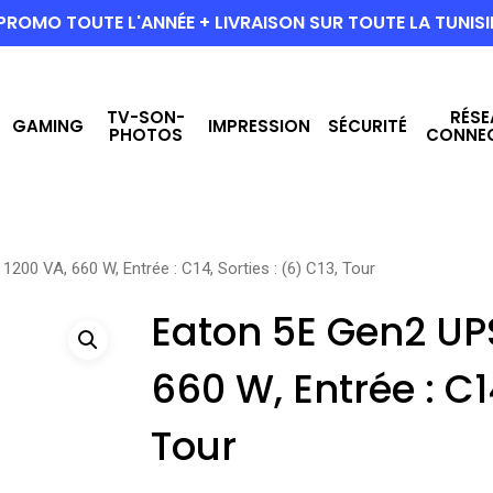
PROMO TOUTE L'ANNÉE + LIVRAISON SUR TOUTE LA TUNISI
TV-SON-
RÉSE
GAMING
IMPRESSION
SÉCURITÉ
PHOTOS
CONNE
200 VA, 660 W, Entrée : C14, Sorties : (6) C13, Tour
Eaton 5E Gen2 UPS
660 W, Entrée : C14
Tour