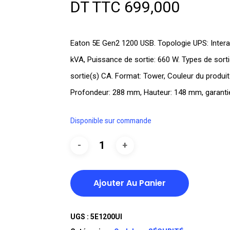
DT TTC
699,000
Eaton 5E Gen2 1200 USB. Topologie UPS: Interacti
kVA, Puissance de sortie: 660 W. Types de sort
sortie(s) CA. Format: Tower, Couleur du produ
Profondeur: 288 mm, Hauteur: 148 mm, garanti
Disponible sur commande
Ajouter Au Panier
UGS :
5E1200UI