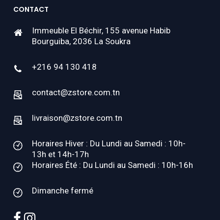
CONTACT
Immeuble El Béchir, 155 avenue Habib
Bourguiba, 2036 La Soukra
+216 94 130 418
contact@zstore.com.tn
livraison@zstore.com.tn
Horaires Hiver : Du Lundi au Samedi : 10h-
13h et 14h-17h
Horaires Été : Du Lundi au Samedi : 10h-16h
Dimanche fermé
facebook
instagram