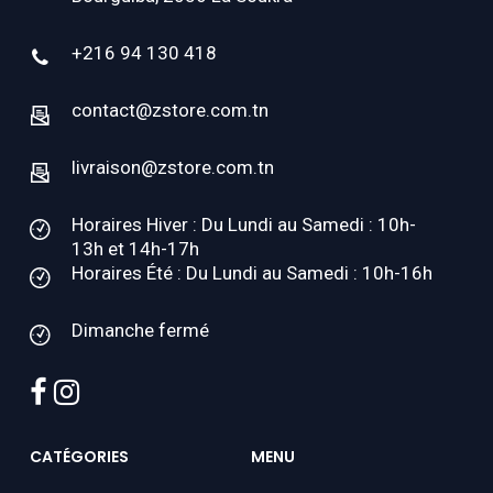
+216 94 130 418
contact@zstore.com.tn
livraison@zstore.com.tn
Horaires Hiver : Du Lundi au Samedi : 10h-
13h et 14h-17h
Horaires Été : Du Lundi au Samedi : 10h-16h
Dimanche fermé
facebook
instagram
CATÉGORIES
MENU