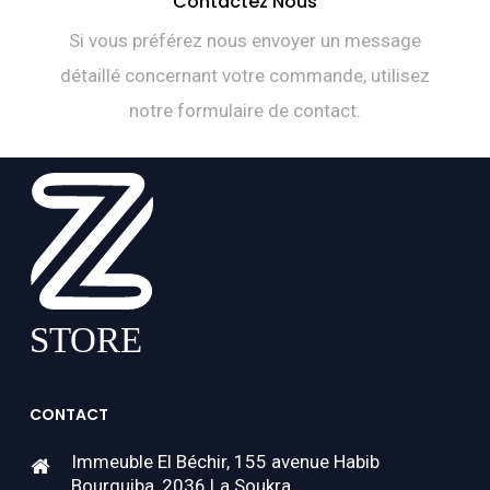
Contactez Nous
Si vous préférez nous envoyer un message
détaillé concernant votre commande, utilisez
notre formulaire de contact.
CONTACT
Immeuble El Béchir, 155 avenue Habib
Bourguiba, 2036 La Soukra