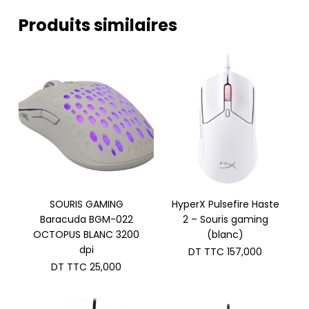
Produits similaires
SOURIS GAMING
HyperX Pulsefire Haste
Baracuda BGM-022
2 – Souris gaming
OCTOPUS BLANC 3200
(blanc)
dpi
DT TTC
157,000
DT TTC
25,000