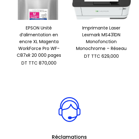
EPSON Unité
Imprimante Laser
d’alimentation en
Lexmark MS431DN
encre XL Magenta
Monofonction
WorkForce Pro WF-
Monochrome – Réseau
C87xR 20 000 pages
DT TTC
629,000
DT TTC
870,000
Réclamations