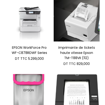
EPSON WorkForce Pro
Imprimante de tickets
WF-C878RDWF Series
haute vitesse Epson
TM-T88VII (112)
DT TTC
5.299,000
DT TTC
829,000