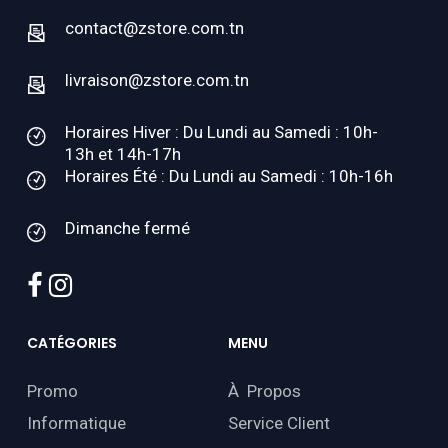
contact@zstore.com.tn
livraison@zstore.com.tn
Horaires Hiver : Du Lundi au Samedi : 10h-
13h et 14h-17h
Horaires Été : Du Lundi au Samedi : 10h-16h
Dimanche fermé
facebook
instagram
CATÉGORIES
MENU
Promo
À Propos
Informatique
Service Client