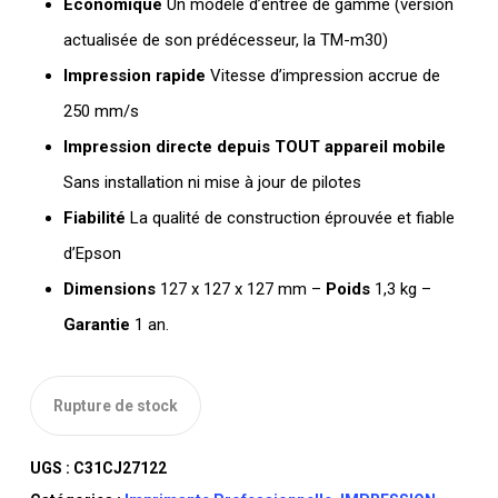
Économique
Un modèle d’entrée de gamme (version
actualisée de son prédécesseur, la TM-m30)
Impression rapide
Vitesse d’impression accrue de
250 mm/s
Impression directe depuis TOUT appareil
mobile
Sans installation ni mise à jour de pilotes
Fiabilité
La qualité de construction éprouvée et fiable
d’Epson
Dimensions
127‎ x 127 x 127 mm –
Poids
1,3 kg –
Garantie
1 an.
Rupture de stock
UGS :
C31CJ27122