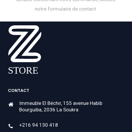
notre formulaire de contact.
CONTACT
Immeuble El Béchir, 155 avenue Habib
Bourguiba, 2036 La Soukra
+216 94 130 418