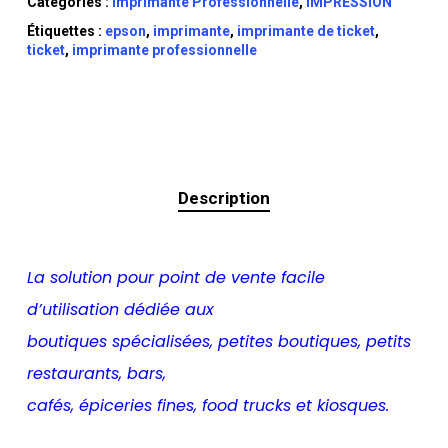
Catégories :
Imprimante Professionnelle
,
IMPRESSION
Étiquettes :
epson
,
imprimante
,
imprimante de ticket
,
ticket
,
imprimante professionnelle
Description
La solution pour point de vente facile
d’utilisation dédiée aux
boutiques spécialisées, petites boutiques, petits
restaurants, bars,
cafés, épiceries fines, food trucks et kiosques.