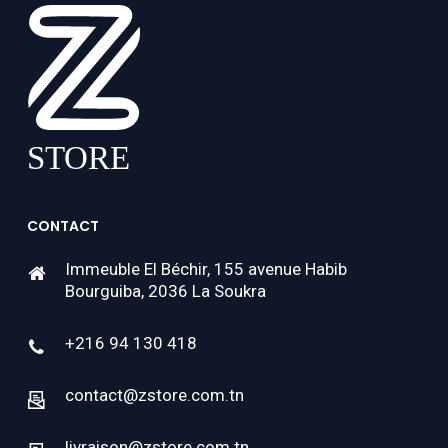
CONTACT
Immeuble El Béchir, 155 avenue Habib
Bourguiba, 2036 La Soukra
+216 94 130 418
contact@zstore.com.tn
livraison@zstore.com.tn