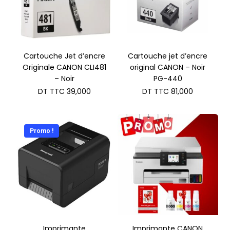
Cartouche Jet d’encre
Cartouche jet d’encre
Originale CANON CLI481
original CANON – Noir
– Noir
PG-440
DT TTC
39,000
DT TTC
81,000
Promo !
Imprimante
Imprimante CANON