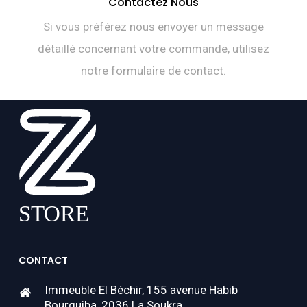
Contactez Nous
Si vous préférez nous envoyer un message
détaillé concernant votre commande, utilisez
notre formulaire de contact.
CONTACT
Immeuble El Béchir, 155 avenue Habib
Bourguiba, 2036 La Soukra