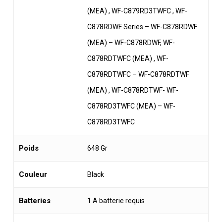
(MEA) , WF-C879RD3TWFC , WF-
C878RDWF Series – WF-C878RDWF
(MEA) – WF-C878RDWF, WF-
C878RDTWFC (MEA) , WF-
C878RDTWFC – WF-C878RDTWF
(MEA) , WF-C878RDTWF- WF-
C878RD3TWFC (MEA) – WF-
C878RD3TWFC
Poids
‎648 Gr
Couleur
‎Black
Batteries
‎1 A batterie requis