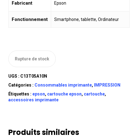
Fabricant
‎Epson
Fonctionnement
Smartphone, tablette, Ordinateur
Rupture de stock
UGS :
C13T05A10N
Catégories :
Consommables imprimante
,
IMPRESSION
Étiquettes :
epson
,
cartouche epson
,
cartouche
,
accessoires imprimante
Produits similaires