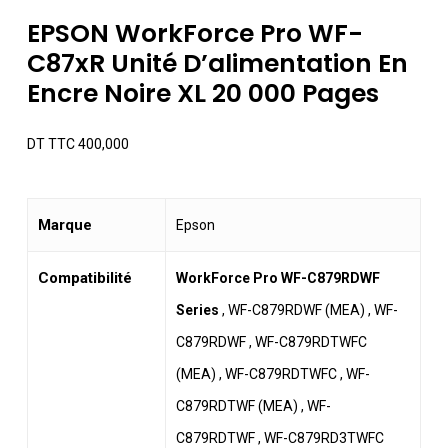
EPSON WorkForce Pro WF-
C87xR Unité D’alimentation En
Encre Noire XL 20 000 Pages
DT TTC
400,000
Marque
‎Epson
Compatibilité
WorkForce Pro WF-C879RDWF
Series
, WF-C879RDWF (MEA) , WF-
C879RDWF , WF-C879RDTWFC
(MEA) , WF-C879RDTWFC , WF-
C879RDTWF (MEA) , WF-
C879RDTWF , WF-C879RD3TWFC