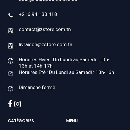
+216 94 130 418
contact@zstore.com.tn
livraison@zstore.com.tn
Horaires Hiver : Du Lundi au Samedi : 10h-
13h et 14h-17h
Horaires Été : Du Lundi au Samedi : 10h-16h
Dimanche fermé
facebook
instagram
CATÉGORIES
MENU