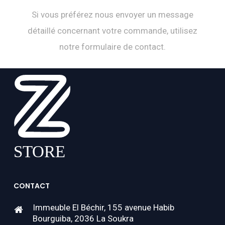
Si vous préférez nous envoyer un message
détaillé concernant votre commande, utilisez
notre formulaire de contact.
CONTACT
Immeuble El Béchir, 155 avenue Habib
Bourguiba, 2036 La Soukra