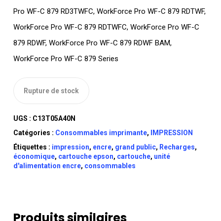
Pro WF-C 879 RD3TWFC, WorkForce Pro WF-C 879 RDTWF,
WorkForce Pro WF-C 879 RDTWFC, WorkForce Pro WF-C
879 RDWF, WorkForce Pro WF-C 879 RDWF BAM,
WorkForce Pro WF-C 879 Series
Rupture de stock
UGS :
C13T05A40N
Catégories :
Consommables imprimante
,
IMPRESSION
Étiquettes :
impression
,
encre
,
grand public
,
Recharges
,
économique
,
cartouche epson
,
cartouche
,
unité
d'alimentation encre
,
consommables
Produits similaires