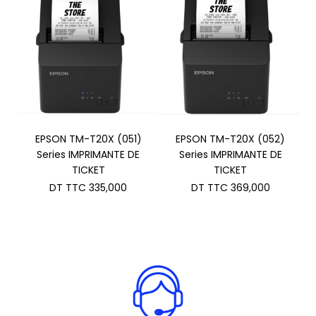
TTC 965
EPSON TM-T20X (051)
EPSON TM-T20X (052)
Series IMPRIMANTE DE
Series IMPRIMANTE DE
TICKET
TICKET
DT TTC
335,000
DT TTC
369,000