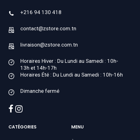
+216 94 130 418
contact@zstore.com.tn
livraison@zstore.com.tn
Horaires Hiver : Du Lundi au Samedi : 10h-
13h et 14h-17h
Horaires Été : Du Lundi au Samedi : 10h-16h
Dimanche fermé
facebook
instagram
CATÉGORIES
MENU