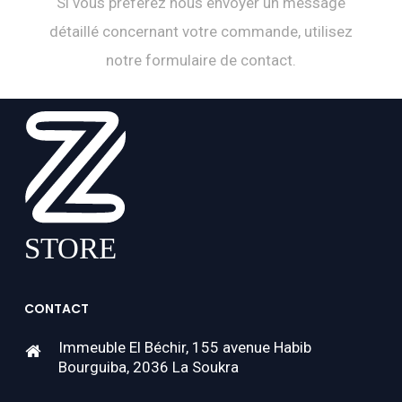
Si vous préférez nous envoyer un message
détaillé concernant votre commande, utilisez
notre formulaire de contact.
CONTACT
Immeuble El Béchir, 155 avenue Habib
Bourguiba, 2036 La Soukra