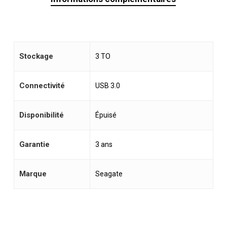
Stockage
3 TO
Connectivité
USB 3.0
Disponibilité
Épuisé
Garantie
3 ans
Marque
Seagate