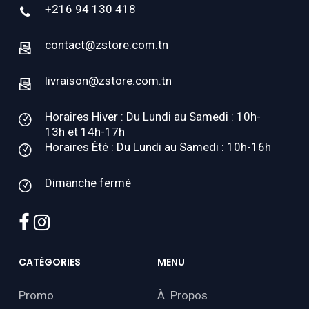
+216 94 130 418
contact@zstore.com.tn
livraison@zstore.com.tn
Horaires Hiver : Du Lundi au Samedi : 10h-
13h et 14h-17h
Horaires Été : Du Lundi au Samedi : 10h-16h
Dimanche fermé
facebook
instagram
CATÉGORIES
MENU
Promo
À Propos