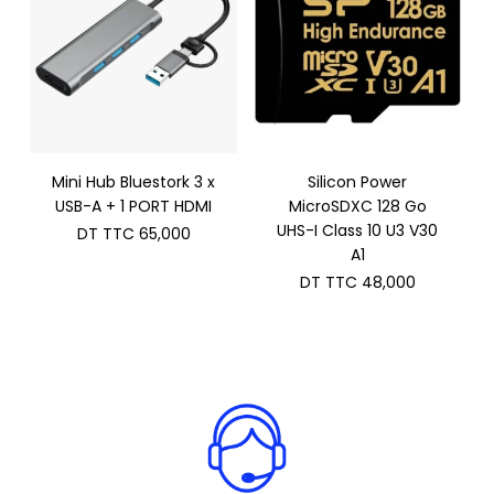
Mini Hub Bluestork 3 x
Silicon Power
USB-A + 1 PORT HDMI
MicroSDXC 128 Go
UHS-I Class 10 U3 V30
DT TTC
65,000
A1
DT TTC
48,000