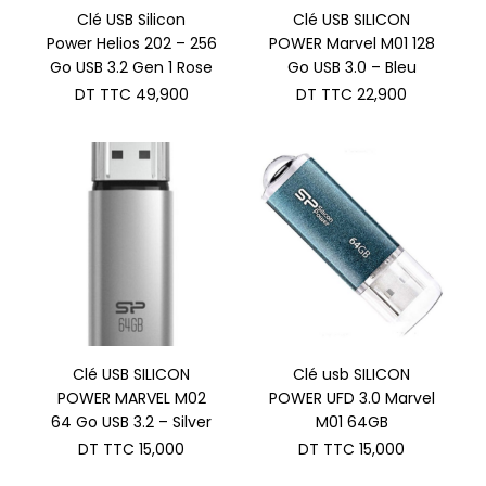
Clé USB Silicon
Clé USB SILICON
Power Helios 202 – 256
POWER Marvel M01 128
Go USB 3.2 Gen 1 Rose
Go USB 3.0 – Bleu
DT TTC
49,900
DT TTC
22,900
Clé USB SILICON
Clé usb SILICON
POWER MARVEL M02
POWER UFD 3.0 Marvel
64 Go USB 3.2 – Silver
M01 64GB
DT TTC
15,000
DT TTC
15,000