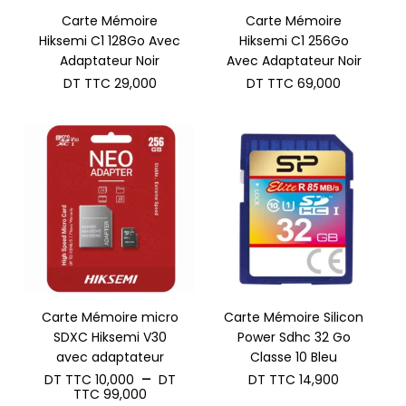
Carte Mémoire
Carte Mémoire
Hiksemi C1 128Go Avec
Hiksemi C1 256Go
Adaptateur Noir
Avec Adaptateur Noir
DT TTC
29,000
DT TTC
69,000
Carte Mémoire micro
Carte Mémoire Silicon
SDXC Hiksemi V30
Power Sdhc 32 Go
avec adaptateur
Classe 10 Bleu
–
DT TTC
10,000
DT
DT TTC
14,900
Plage
TTC
99,000