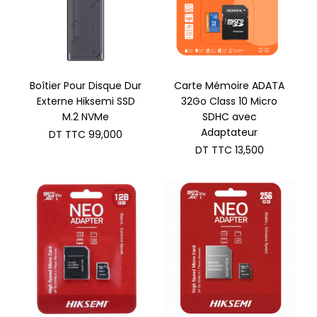
Boîtier Pour Disque Dur
Carte Mémoire ADATA
Externe Hiksemi SSD
32Go Class 10 Micro
M.2 NVMe
SDHC avec
Adaptateur
DT TTC
99,000
DT TTC
13,500