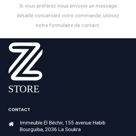
Si vous préférez nous envoyer un message
détaillé concernant votre commande, utilisez
notre formulaire de contact.
CONTACT
Immeuble El Béchir, 155 avenue Habib
Bourguiba, 2036 La Soukra