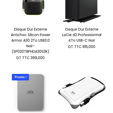
Disque Dur Externe
Disque Dur Externe
Antichoc Silicon Power
LaCie d2 Professionnal
Armor A30 2To USB3.0
4To USB-C Noir
Noir-
DT TTC
815,000
(SP020TBPHDA30S3K)
DT TTC
399,000
Promo !