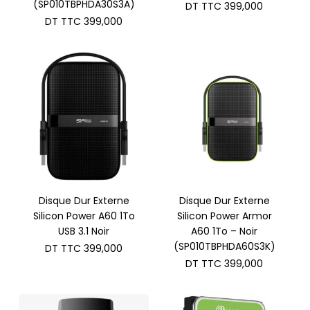
(SP010TBPHDA30S3A)
DT TTC
399,000
DT TTC
399,000
Disque Dur Externe
Disque Dur Externe
Silicon Power A60 1To
Silicon Power Armor
USB 3.1 Noir
A60 1To – Noir
(SP010TBPHDA60S3K)
DT TTC
399,000
DT TTC
399,000