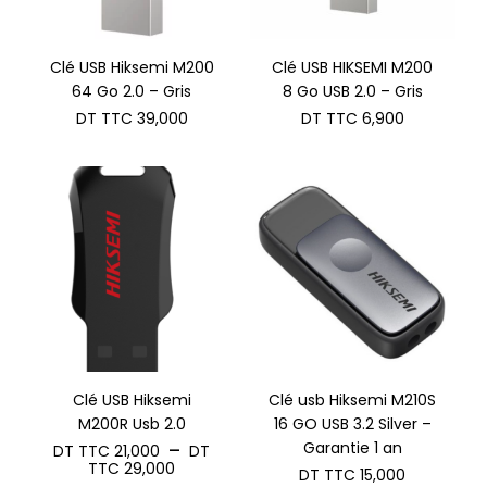
Clé USB Hiksemi M200
Clé USB HIKSEMI M200
64 Go 2.0 – Gris
8 Go USB 2.0 – Gris
DT TTC
39,000
DT TTC
6,900
Clé USB Hiksemi
Clé usb Hiksemi M210S
M200R Usb 2.0
16 GO USB 3.2 Silver –
Garantie 1 an
–
DT TTC
21,000
DT
Plage
TTC
29,000
DT TTC
15,000
de