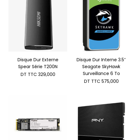
Disque Dur Externe
Disque Dur Interne 3.5″
Spear Série T200N
Seagate SkyHawk
Surveillance 6 To
DT TTC
329,000
DT TTC
575,000