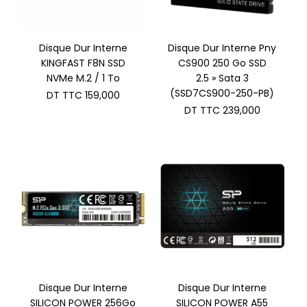
Disque Dur Interne
Disque Dur Interne Pny
KINGFAST F8N SSD
CS900 250 Go SSD
NVMe M.2 / 1 To
2.5 » Sata 3
(SSD7CS900-250-PB)
DT TTC
159,000
DT TTC
239,000
Disque Dur Interne
Disque Dur Interne
SILICON POWER 256Go
SILICON POWER A55