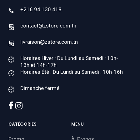
+216 94 130 418
contact@zstore.com.tn
livraison@zstore.com.tn
Horaires Hiver : Du Lundi au Samedi : 10h-
13h et 14h-17h
Horaires Été : Du Lundi au Samedi : 10h-16h
Dimanche fermé
facebook
instagram
CATÉGORIES
MENU
Promo
À Propos