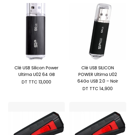
Clé USB Silicon Power
Clé USB SILICON
Ultima U02 64 GB
POWER Ultima U02
64Go USB 2.0 – Noir
DT TTC
13,000
DT TTC
14,900