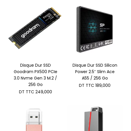
Disque Dur SSD
Disque Dur SSD Silicon
Goodram PX500 PCIe
Power 2.5″ Slim Ace
3.0 Nvme Gen 3 M.2 /
A55 / 256 Go
256 Go
DT TTC
189,000
DT TTC
249,000