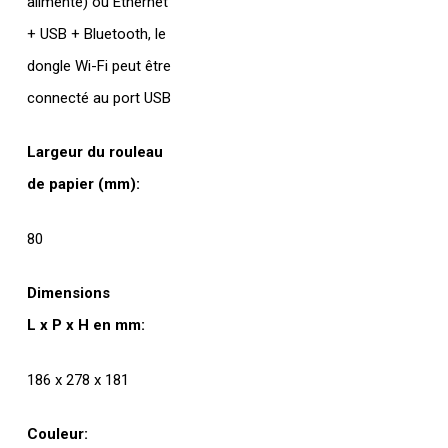
alimenté) ou Ethernet
+ USB + Bluetooth, le
dongle Wi-Fi peut être
connecté au port USB
Largeur du rouleau
de papier (mm):
80
Dimensions
L x P x H en mm:
186 x 278 x 181
Couleur: