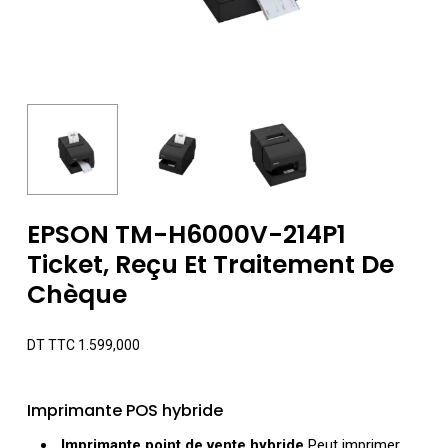
EPSON TM-H6000V-214P1
Ticket, Reçu Et Traitement De
Chèque
DT TTC
1.599,000
Imprimante POS hybride
Imprimante point de vente hybride
Peut imprimer