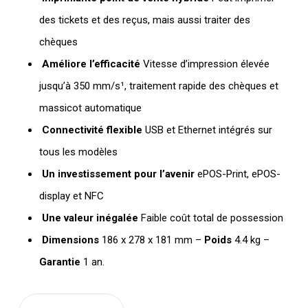
des tickets et des reçus, mais aussi traiter des
chèques
Améliore l’efficacité
Vitesse d’impression élevée
jusqu’à 350 mm/s¹, traitement rapide des chèques et
massicot automatique
Connectivité flexible
USB et Ethernet intégrés sur
tous les modèles
Un investissement pour l’avenir
ePOS-Print, ePOS-
display et NFC
Une valeur inégalée
Faible coût total de possession
Dimensions
186‎ x 278 x 181 mm –
Poids
4.4 kg –
Garantie
1 an.