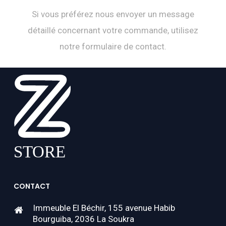
Si vous préférez nous envoyer un message
détaillé concernant votre commande, utilisez
notre formulaire de contact.
CONTACT
Immeuble El Béchir, 155 avenue Habib
Bourguiba, 2036 La Soukra