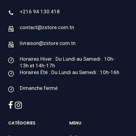
+216 94 130 418
contact@zstore.com.tn
livraison@zstore.com.tn
Horaires Hiver : Du Lundi au Samedi : 10h-
13h et 14h-17h
Horaires Été : Du Lundi au Samedi : 10h-16h
Dimanche fermé
facebook
instagram
CATÉGORIES
MENU