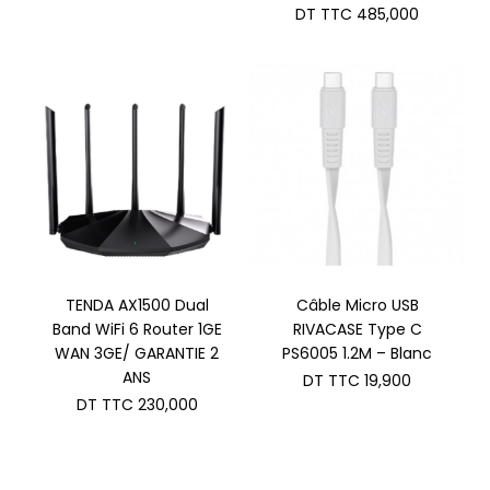
DT TTC
485,000
TENDA AX1500 Dual
Câble Micro USB
Band WiFi 6 Router 1GE
RIVACASE Type C
WAN 3GE/ GARANTIE 2
PS6005 1.2M – Blanc
ANS
DT TTC
19,900
DT TTC
230,000