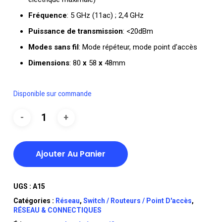
Fréquence
: 5 GHz (11ac) ; 2,4 GHz
Puissance de transmission
: <20dBm
Modes sans fil
: Mode répéteur, mode point d’accès
Dimensions
: 80
x
58
x
48mm
Disponible sur commande
Ajouter Au Panier
UGS :
A15
Catégories :
Réseau
,
Switch / Routeurs / Point D'accès
,
RÉSEAU & CONNECTIQUES