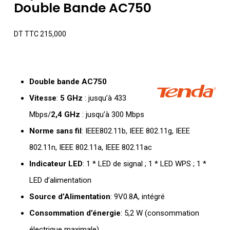
Double Bande AC750
DT TTC
215,000
Double bande AC750
Vitesse
:
5 GHz
: jusqu’à 433
Mbps/
2,4 GHz
: jusqu’à 300 Mbps
Norme sans fil
: IEEE802.11b, IEEE 802.11g, IEEE
802.11n, IEEE 802.11a, IEEE 802.11ac
Indicateur
LED
: 1 * LED de signal ; 1 * LED WPS ; 1 *
LED d’alimentation
Source d’Alimentation
: 9V0.8A, intégré
Consommation d’énergie
: 5,2 W (consommation
électrique maximale)