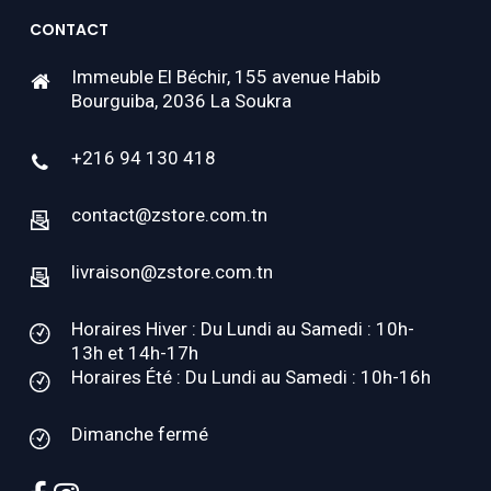
CONTACT
Immeuble El Béchir, 155 avenue Habib
Bourguiba, 2036 La Soukra
+216 94 130 418
contact@zstore.com.tn
livraison@zstore.com.tn
Horaires Hiver : Du Lundi au Samedi : 10h-
13h et 14h-17h
Horaires Été : Du Lundi au Samedi : 10h-16h
Dimanche fermé