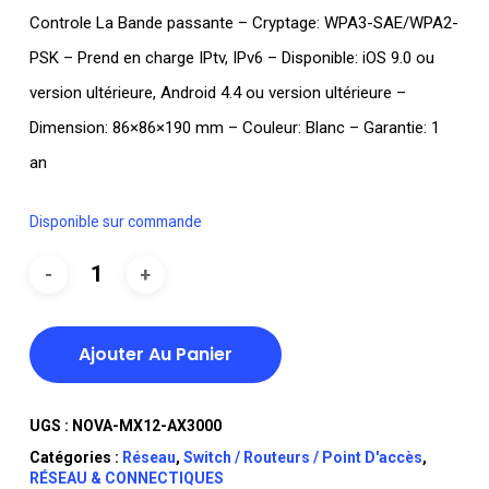
Controle La Bande passante – Cryptage: WPA3-SAE/WPA2-
PSK – Prend en charge IPtv, IPv6 – Disponible: iOS 9.0 ou
version ultérieure, Android 4.4 ou version ultérieure –
Dimension: 86×86×190 mm – Couleur: Blanc – Garantie: 1
an
Disponible sur commande
Ajouter Au Panier
UGS :
NOVA-MX12-AX3000
Catégories :
Réseau
,
Switch / Routeurs / Point D'accès
,
RÉSEAU & CONNECTIQUES