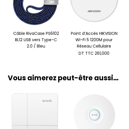
Câble RivaCase PS6102
Point d’Accès HIKVISION
BL12 USB vers Type-C
Wi-Fi 5 1200M pour
2.0 / Bleu
Réseau Cellulaire
DT TTC
261,000
Vous aimerez peut-être aussi…