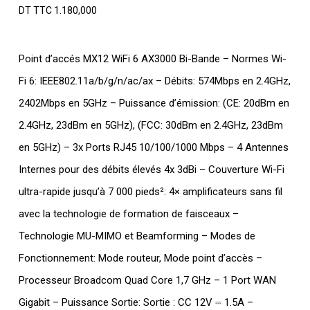
DT TTC
1.180,000
Point d’accés MX12 WiFi 6 AX3000 Bi-Bande – Normes Wi-
Fi 6: IEEE802.11a/b/g/n/ac/ax – Débits: 574Mbps en 2.4GHz,
2402Mbps en 5GHz – Puissance d’émission: (CE: 20dBm en
2.4GHz, 23dBm en 5GHz), (FCC: 30dBm en 2.4GHz, 23dBm
en 5GHz) – 3x Ports RJ45 10/100/1000 Mbps – 4 Antennes
Internes pour des débits élevés 4x 3dBi – Couverture Wi-Fi
ultra-rapide jusqu’à 7 000 pieds²: 4× amplificateurs sans fil
avec la technologie de formation de faisceaux –
Technologie MU-MIMO et Beamforming – Modes de
Fonctionnement: Mode routeur, Mode point d’accès –
Processeur Broadcom Quad Core 1,7 GHz – 1 Port WAN
Gigabit – Puissance Sortie: Sortie : CC 12V ⎓ 1.5A –