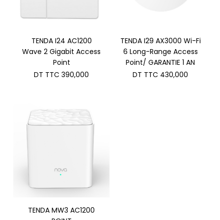
TENDA I24 AC1200
TENDA I29 AX3000 Wi-Fi
Wave 2 Gigabit Access
6 Long-Range Access
Point
Point/ GARANTIE 1 AN
DT TTC
390,000
DT TTC
430,000
TENDA MW3 AC1200