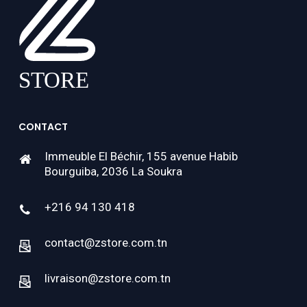
CONTACT
Immeuble El Béchir, 155 avenue Habib
Bourguiba, 2036 La Soukra
+216 94 130 418
contact@zstore.com.tn
livraison@zstore.com.tn