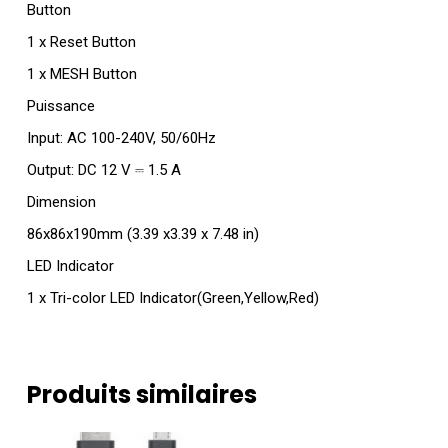
Button
1 x Reset Button
1 x MESH Button
Puissance
Input: AC 100-240V, 50/60Hz
Output: DC 12 V ⎓ 1.5 A
Dimension
86x86x190mm (3.39 x3.39 x 7.48 in)
LED Indicator
1 x Tri-color LED Indicator(Green,Yellow,Red)
Produits similaires