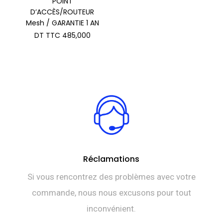
POINT
D’ACCÈS/ROUTEUR
Mesh / GARANTIE 1 AN
DT TTC
485,000
Réclamations
Si vous rencontrez des problèmes avec votre
commande, nous nous excusons pour tout
inconvénient.