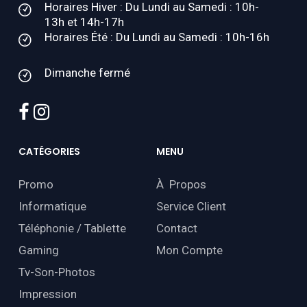
Horaires Hiver : Du Lundi au Samedi : 10h-
13h et 14h-17h
Horaires Été : Du Lundi au Samedi : 10h-16h
Dimanche fermé
facebook
instagram
CATÉGORIES
MENU
Promo
À Propos
Informatique
Service Client
Téléphonie / Tablette
Contact
Gaming
Mon Compte
Tv-Son-Photos
Impression