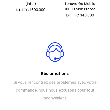
(Intel)
Lenovo Go Mobile
10000 Mah Promo
DT TTC
1.600,000
DT TTC
340,000
Réclamations
Si vous rencontrez des problèmes avec votre
commande, nous nous excusons pour tout
inconvénient.