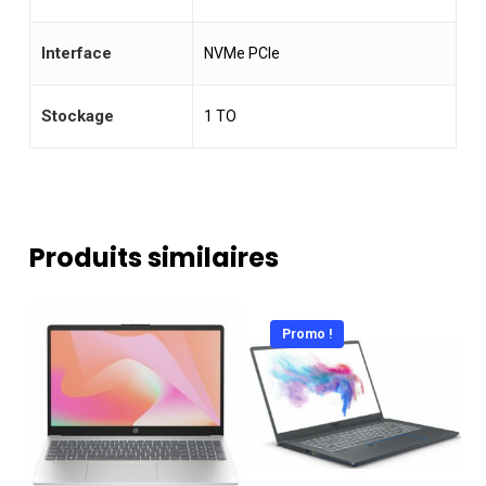
Interface
NVMe PCIe
Stockage
1 TO
Produits similaires
Promo !