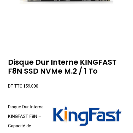
Disque Dur Interne KINGFAST
F8N SSD NVMe M.2 / 1 To
DT TTC
159,000
Disque Dur Interne
KINGFAST F8N –
Capacité de