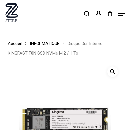
Skip
Men
search
account
to
Close
main
Menu
content
Accueil
INFORMATIQUE
Disque Dur Interne
KINGFAST F8N SSD NVMe M.2 / 1 To