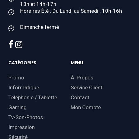
13h et 14h-17h
Horaires Été : Du Lundi au Samedi : 10h-16h
Dimanche fermé
facebook
instagram
CATÉGORIES
MENU
Promo
À Propos
Informatique
Service Client
Téléphonie / Tablette
Contact
Gaming
Mon Compte
Tv-Son-Photos
Impression
Sécurité