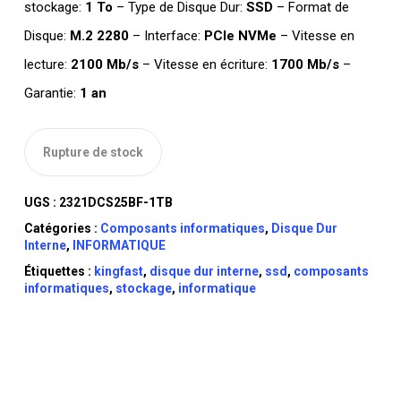
stockage:
1 To
– Type de Disque Dur:
SSD
– Format de
Disque:
M.2 2280
– Interface:
PCIe NVMe
– Vitesse en
lecture:
2100 Mb/s
– Vitesse en écriture:
1700 Mb/s
–
Garantie:
1 an
Rupture de stock
UGS :
2321DCS25BF-1TB
Catégories :
Composants informatiques
,
Disque Dur
Interne
,
INFORMATIQUE
Étiquettes :
kingfast
,
disque dur interne
,
ssd
,
composants
informatiques
,
stockage
,
informatique