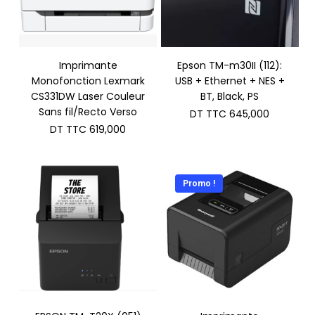
Imprimante
Epson TM-m30II (112):
Monofonction Lexmark
USB + Ethernet + NES +
CS331DW Laser Couleur
BT, Black, PS
Sans fil/Recto Verso
DT TTC
645,000
DT TTC
619,000
Promo !