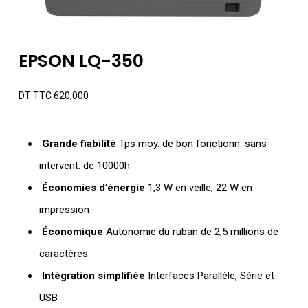
EPSON LQ-350
DT TTC
620,000
Grande fiabilité
Tps moy. de bon fonctionn. sans
intervent. de 10000h
Économies d’énergie
1,3 W en veille, 22 W en
impression
Économique
Autonomie du ruban de 2,5 millions de
caractères
Intégration simplifiée
Interfaces Parallèle, Série et
USB