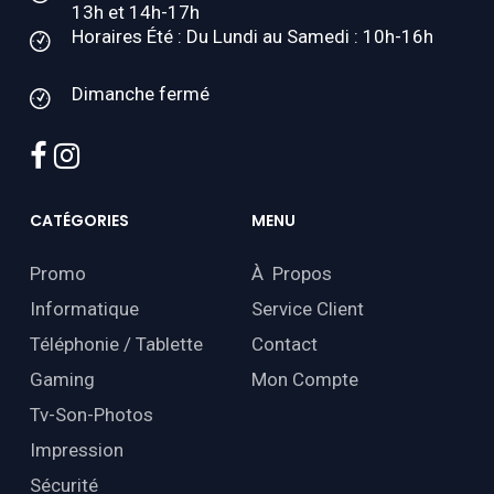
13h et 14h-17h
Horaires Été : Du Lundi au Samedi : 10h-16h
Dimanche fermé
facebook
instagram
CATÉGORIES
MENU
Promo
À Propos
Informatique
Service Client
Téléphonie / Tablette
Contact
Gaming
Mon Compte
Tv-Son-Photos
Impression
Sécurité