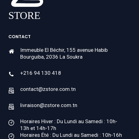
CONTACT
Immeuble El Béchir, 155 avenue Habib
Bourguiba, 2036 La Soukra
+216 94 130 418
contact@zstore.com.tn
livraison@zstore.com.tn
Horaires Hiver : Du Lundi au Samedi : 10h-
13h et 14h-17h
Horaires Été : Du Lundi au Samedi : 10h-16h