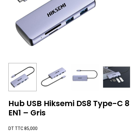
Hub USB Hiksemi DS8 Type-C 8
EN1 – Gris
DT TTC
85,000