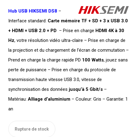
Hub USB HIKSEMI DS8
–
Interface standard:
Carte mémoire TF + SD + 3 x USB 3.0
+ HDMI + USB 2.0 + PD
– Prise en charge
HDMI 4K à 30
Hz
, votre résolution vidéo ultra-claire – Prise en charge de
la projection et du chargement de l’écran de commutation –
Prend en charge la charge rapide PD
100 Watts
, jouez sans
perte de puissance – Prise en charge du protocole de
transmission haute vitesse USB 3.0, vitesse de
synchronisation des données
jusqu’à 5 Gbit/s
–
Matériau:
Alliage d’aluminium
– Couleur: Gris – Garantie: 1
an
Rupture de stock