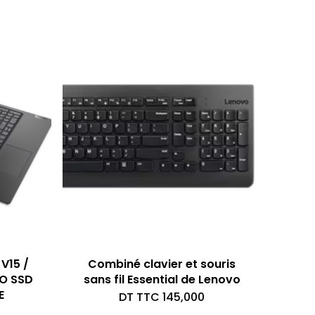
V15 /
Combiné clavier et souris
GO SSD
sans fil Essential de Lenovo
E
DT TTC
145,000