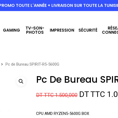
PROMO TOUTE L'ANNÉE + LIVRAISON SUR TOUTE LA TUNISI
TV-SON-
RÉSE
GAMING
IMPRESSION
SÉCURITÉ
PHOTOS
CONNE
Pc de Bureau SPIRIT-R5-5600G
Pc De Bureau SP
Le
DT TTC
1.0
DT TTC
1.500,000
prix
initial
CPU AMD RYZEN5-5600G BOX
était :