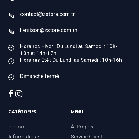
contact@zstore.com.tn
livraison@zstore.com.tn
Horaires Hiver : Du Lundi au Samedi : 10h-
13h et 14h-17h
Horaires Été : Du Lundi au Samedi : 10h-16h
Dimanche fermé
facebook
instagram
CATÉGORIES
MENU
Promo
À Propos
Informatique
Service Client