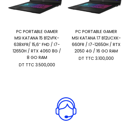
PC PORTABLE GAMER
PC PORTABLE GAMER
MSI KATANA 15 B12VFK-
MSI KATANA 17 B12UCXK-
638XFR/ 15,6″ FHD / I7-
660FR / I7-12650H / RTX
12650H / RTX 4060 8G /
2050 4G / 16 GO RAM
8 GO RAM
DT TTC
3.100,000
DT TTC
3.500,000