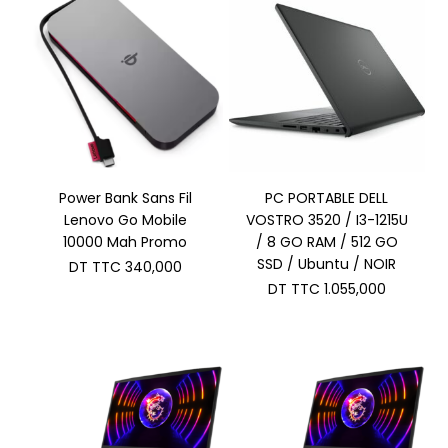
Power Bank Sans Fil
PC PORTABLE DELL
Lenovo Go Mobile
VOSTRO 3520 / I3-1215U
10000 Mah Promo
/ 8 GO RAM / 512 GO
SSD / Ubuntu / NOIR
DT TTC
340,000
DT TTC
1.055,000