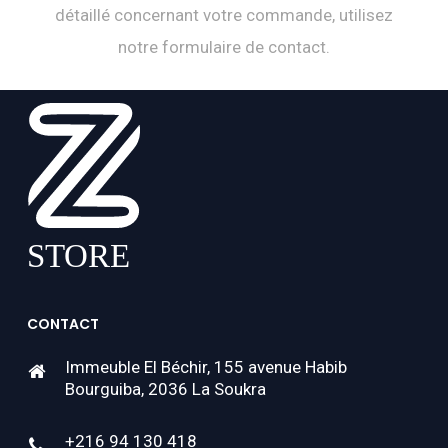
détaillé concernant votre commande, utilisez
notre formulaire de contact.
CONTACT
Immeuble El Béchir, 155 avenue Habib
Bourguiba, 2036 La Soukra
+216 94 130 418