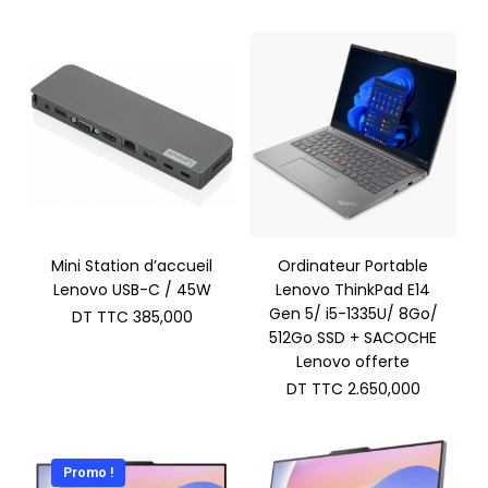
Mini Station d’accueil
Ordinateur Portable
Lenovo USB-C / 45W
Lenovo ThinkPad E14
Gen 5/ i5-1335U/ 8Go/
DT TTC
385,000
512Go SSD + SACOCHE
Lenovo offerte
DT TTC
2.650,000
Promo !