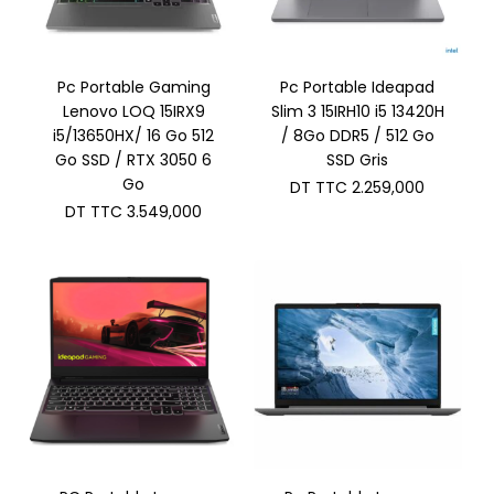
Pc Portable Gaming
Pc Portable Ideapad
Lenovo LOQ 15IRX9
Slim 3 15IRH10 i5 13420H
i5/13650HX/ 16 Go 512
/ 8Go DDR5 / 512 Go
Go SSD / RTX 3050 6
SSD Gris
Go
DT TTC
2.259,000
DT TTC
3.549,000