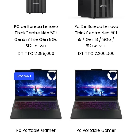
PC de Bureau Lenovo
Pc De Bureau Lenovo
ThinkCentre Néo 50t
ThinkCentre Neo 50t
Gen5 i7 14è Gén 8Go
i5 / Gen13 / 8Go /
512Go SSD
512Go SSD
DT TTC
2.389,000
DT TTC
2.200,000
Promo !
Pc Portable Gamer
Pc Portable Gamer