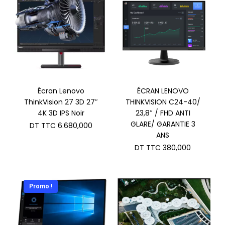
Écran Lenovo
ÉCRAN LENOVO
ThinkVision 27 3D 27″
THINKVISION C24-40/
4K 3D IPS Noir
23,8″ / FHD ANTI
GLARE/ GARANTIE 3
DT TTC
6.680,000
ANS
DT TTC
380,000
Promo !