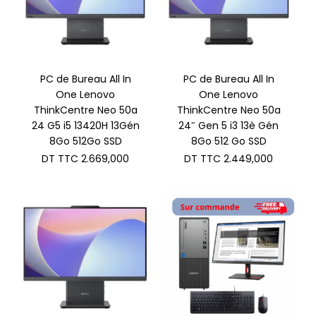
PC de Bureau All In
PC de Bureau All In
One Lenovo
One Lenovo
ThinkCentre Neo 50a
ThinkCentre Neo 50a
24 G5 i5 13420H 13Gén
24″ Gen 5 i3 13è Gén
8Go 512Go SSD
8Go 512 Go SSD
DT TTC
2.669,000
DT TTC
2.449,000