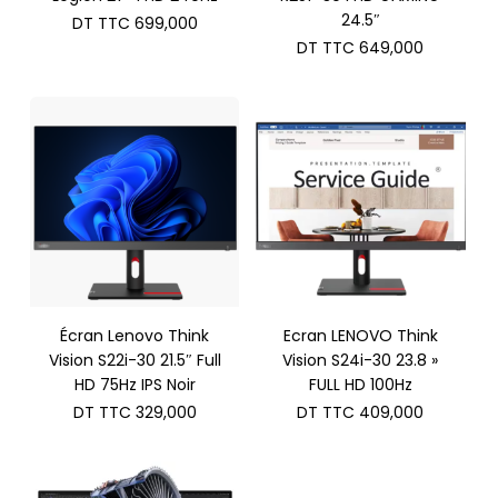
24.5″
DT TTC
699,000
DT TTC
649,000
Écran Lenovo Think
Ecran LENOVO Think
Vision S22i-30 21.5″ Full
Vision S24i-30 23.8 »
HD 75Hz IPS Noir
FULL HD 100Hz
DT TTC
329,000
DT TTC
409,000