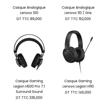
Casque Analogique
Casque Analogique
Lenovo 100
Lenovo 110 / Gris
DT TTC
89,000
DT TTC
152,000
Casque Gaming
Casque Gaming
Legion H500 Pro 7.1
Lenovo Legion H110
Surround Sound
DT TTC
145,000
DT TTC
335,000