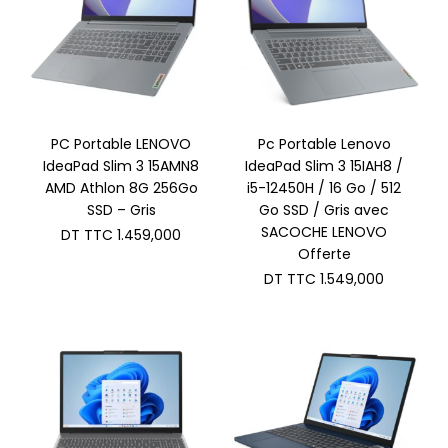
PC Portable LENOVO
Pc Portable Lenovo
IdeaPad Slim 3 15AMN8
IdeaPad Slim 3 15IAH8 /
AMD Athlon 8G 256Go
i5-12450H / 16 Go / 512
SSD – Gris
Go SSD / Gris avec
SACOCHE LENOVO
DT TTC
1.459,000
Offerte
DT TTC
1.549,000