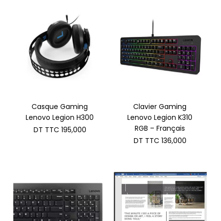
Casque Gaming
Clavier Gaming
Lenovo Legion H300
Lenovo Legion K310
RGB – Français
DT TTC
195,000
DT TTC
136,000