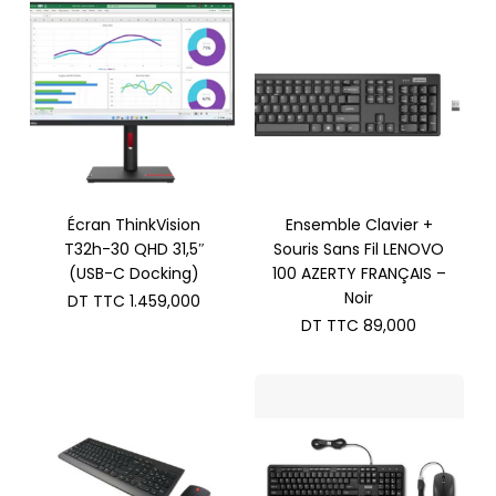
Écran ThinkVision
Ensemble Clavier +
T32h-30 QHD 31,5″
Souris Sans Fil LENOVO
(USB-C Docking)
100 AZERTY FRANÇAIS –
Noir
DT TTC
1.459,000
DT TTC
89,000