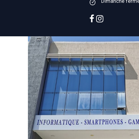
Dimanche ferm
facebook
instagram