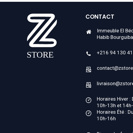
CONTACT
Immeuble El Béc
Habib Bourguiba
+216 94 130 4
contact@zstore
livraison@zstor
Horaires Hiver :
10h-13h et 14h
Horaires Été : D
10h-16h