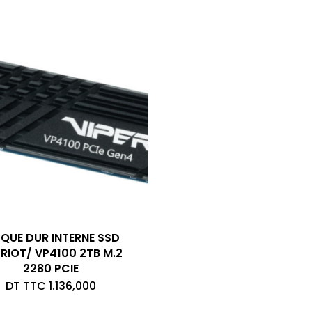
SQUE DUR INTERNE SSD
RIOT/ VP4100 2TB M.2
2280 PCIE
DT TTC
1.136,000