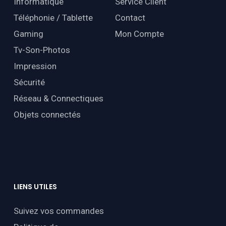
Informatique
Service Client
Téléphonie / Tablette
Contact
Gaming
Mon Compte
Tv-Son-Photos
Impression
Sécurité
Réseau & Connectiques
Objets connectés
LIENS
UTILES
Suivez vos commandes