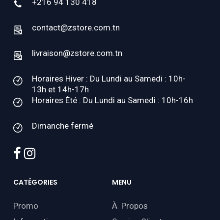
+216 94 130 418
contact@zstore.com.tn
livraison@zstore.com.tn
Horaires Hiver : Du Lundi au Samedi : 10h-
13h et 14h-17h
Horaires Été : Du Lundi au Samedi : 10h-16h
Dimanche fermé
facebook
instagram
CATÉGORIES
MENU
Promo
À Propos