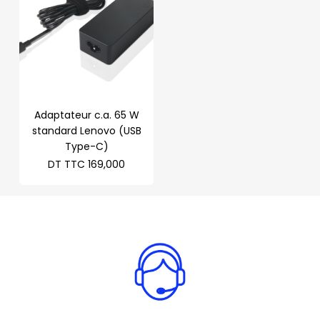
Adaptateur c.a. 65 W
standard Lenovo (USB
Type-C)
DT TTC
169,000