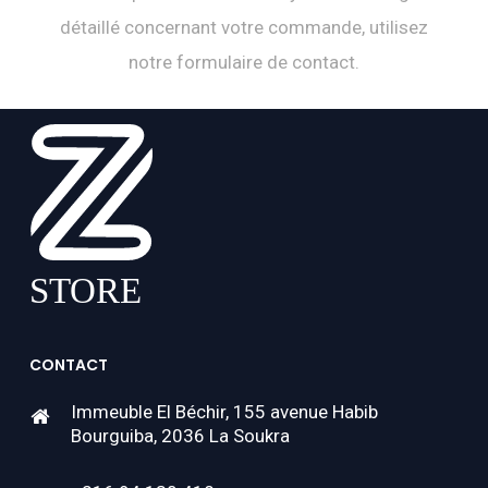
détaillé concernant votre commande, utilisez
notre formulaire de contact.
CONTACT
Immeuble El Béchir, 155 avenue Habib
Bourguiba, 2036 La Soukra