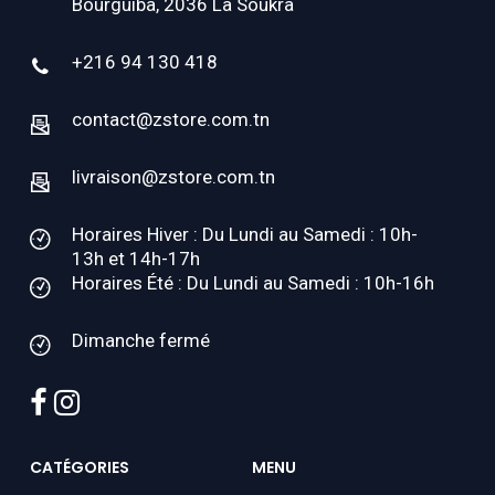
Bourguiba, 2036 La Soukra
+216 94 130 418
contact@zstore.com.tn
livraison@zstore.com.tn
Horaires Hiver : Du Lundi au Samedi : 10h-
13h et 14h-17h
Horaires Été : Du Lundi au Samedi : 10h-16h
Dimanche fermé
facebook
instagram
CATÉGORIES
MENU