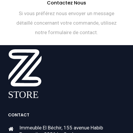
Contactez Nous
Si vous préférez nous envoyer un message
détaillé concernant votre commande, utilisez
notre formulaire de contact.
CONTACT
Immeuble El Béchir, 155 avenue Habib