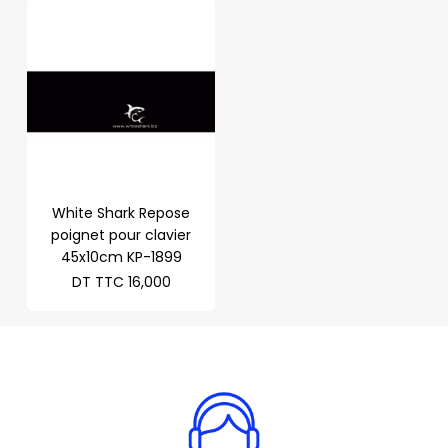
White Shark Repose
poignet pour clavier
45x10cm KP-1899
DT TTC
16,000