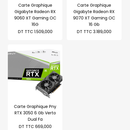
Carte Graphique
Carte Graphique
Gigabyte Radeon RX
Gigabyte Radeon RX
9060 XT Gaming OC
9070 XT Gaming OC
16G
16 Gb
DT TTC
1.509,000
DT TTC
3.189,000
Carte Graphique Pny
RTX 3050 6 Gb Verto
Dual Fa
DT TTC
669,000