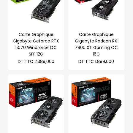
Carte Graphique
Carte Graphique
Gigabyte Geforce RTX
Gigabyte Radeon RX
5070 Windforce OC
7800 XT Gaming OC
SFF 12G
16G
DT TTC
2.389,000
DT TTC
1.889,000