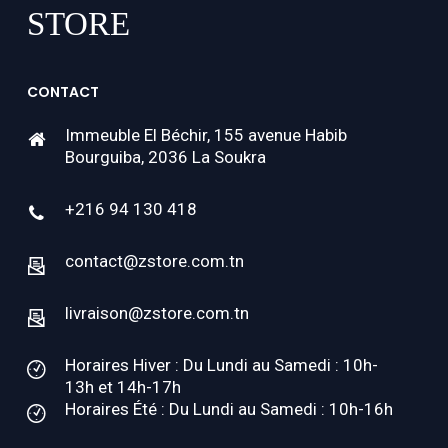
CONTACT
Immeuble El Béchir, 155 avenue Habib
Bourguiba, 2036 La Soukra
+216 94 130 418
contact@zstore.com.tn
livraison@zstore.com.tn
Horaires Hiver : Du Lundi au Samedi : 10h-
13h et 14h-17h
Horaires Été : Du Lundi au Samedi : 10h-16h