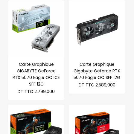
Carte Graphique
Carte Graphique
GIGABYTE GeForce
Gigabyte Geforce RTX
RTX 5070 Eagle OC ICE
5070 Eagle OC SFF 12G
SFF 12G
DT TTC
2.589,000
DT TTC
2.799,000