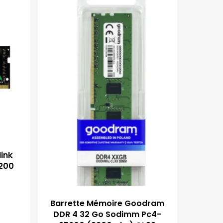
ink
3200
Barrette Mémoire Goodram
DDR 4 32 Go Sodimm Pc4-