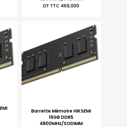
DT TTC
469,000
EMI
Barrette Mémoire HIKSEMI
16GB DDR5
4800MHz/SODIMM