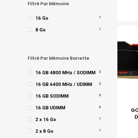
Filtré Par Mémoire
16 Go
1
8 Go
1
Filtré Par Mémoire Barrette
16 GB 4800 MHz / SODIMM
3
16 GB 6400 MHz / UDIMM
2
16 GB SODIMM
9
16 GB UDIMM
6
GO
D
2 x 16 Go
1
2 x 8 Go
1