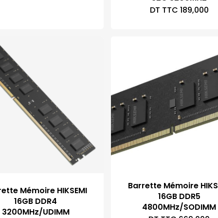
DT TTC
189,000
Barrette Mémoire HIKS
rette Mémoire HIKSEMI
16GB DDR5
16GB DDR4
4800MHz/SODIMM
3200MHz/UDIMM