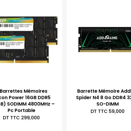
 Barrettes Mémoires
Barrette Mémoire Addl
icon Power 16GB DDR5
Spider N4 8 Go DDR4 
B) SODIMM 4800MHz –
SO-DIMM
Pc Portable
DT TTC
59,000
DT TTC
299,000