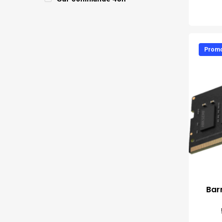
Promo
Bar