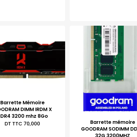
Barrette Mémoire
ODRAM DIMM IRDM X
DR4 3200 mhz 8Go
Barrette mémoire
DT TTC
70,000
GOODRAM SODIMM D
32G 3200MHZ