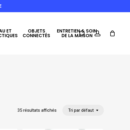
E
AU ET
OBJETS
ENTRETIEN & SOIN
search
account
CTIQUES
CONNECTÉS
DE LA MAISON
35 résultats affichés
Tri par défaut