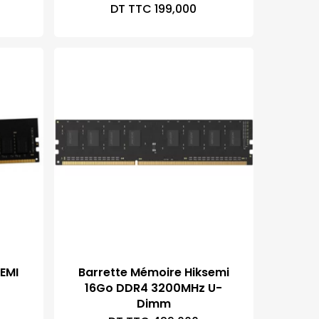
DT TTC
199,000
EMI
Barrette Mémoire Hiksemi
16Go DDR4 3200MHz U-
Dimm