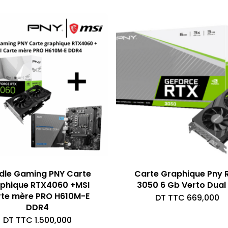
dle Gaming PNY Carte
Carte Graphique Pny 
phique RTX4060 +MSI
3050 6 Gb Verto Dual
te mère PRO H610M-E
DT TTC
669,000
DDR4
DT TTC
1.500,000