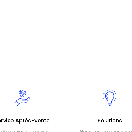
ervice Après-Vente
Solutions
otre équipe de service
Nous comprenons que 