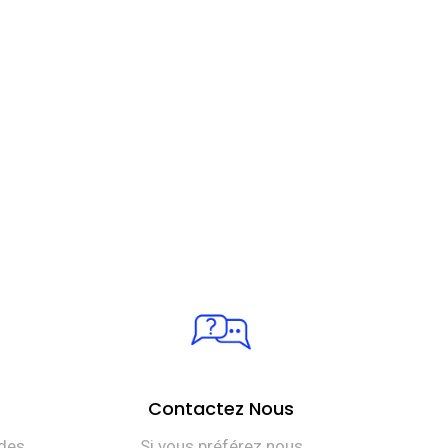
Contactez Nous
des
Si vous préférez nous