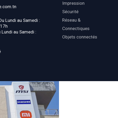
Impression
e.com.tn
Sécurité
Réseau &
 Du Lundi au Samedi :
-17h
Connectiques
u Lundi au Samedi :
Objets connectés
é