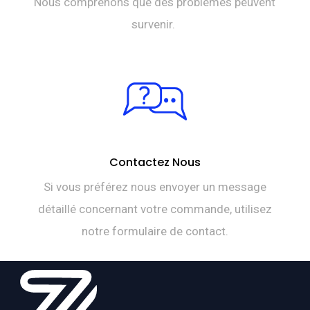
Nous comprenons que des problèmes peuvent
survenir.
Contactez Nous
Si vous préférez nous envoyer un message
détaillé concernant votre commande, utilisez
notre formulaire de contact.