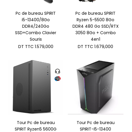
Pc de bureau SPIRIT
Pc de bureau SPIRIT
i5-13400/8Go
Ryzen 5-5500 8Go
DDR4/240Go
DDR4 480 Go SSD/RTX
SSD+Combo Clavier
3050 8Go + Combo
Souris
4en1
DT TTC
1.579,000
DT TTC
1.679,000
Tour Pc de bureau
Tour Pc de bureau
SPIRIT Ryzen5 5600G
SPIRIT-i5-13400