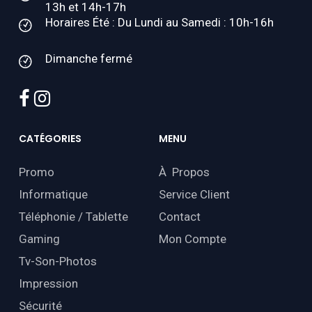
13h et 14h-17h
Horaires Été : Du Lundi au Samedi : 10h-16h
Dimanche fermé
facebook
instagram
CATÉGORIES
MENU
Promo
À Propos
Informatique
Service Client
Téléphonie / Tablette
Contact
Gaming
Mon Compte
Tv-Son-Photos
Impression
Sécurité