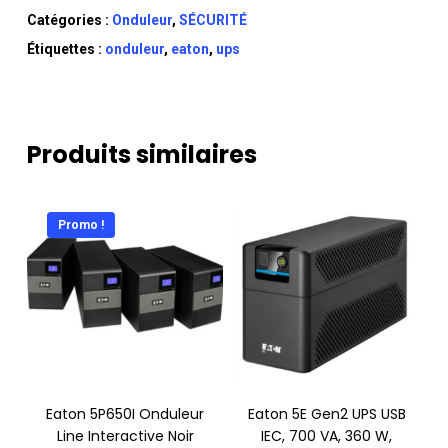
Catégories :
Onduleur
,
SÉCURITÉ
Étiquettes :
onduleur
,
eaton
,
ups
Produits similaires
Promo !
Eaton 5P650I Onduleur
Eaton 5E Gen2 UPS USB
Line Interactive Noir
IEC, 700 VA, 360 W,