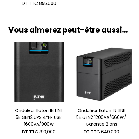
DT TTC
855,000
Vous aimerez peut-être aussi…
Onduleur Eaton IN LINE
Onduleur Eaton IN LINE
5E GEN2 UPS 4*FR USB
5E GEN2 1200VA/660W/
1600VA/900W
Garantie 2 ans
DT TTC
819,000
DT TTC
649,000