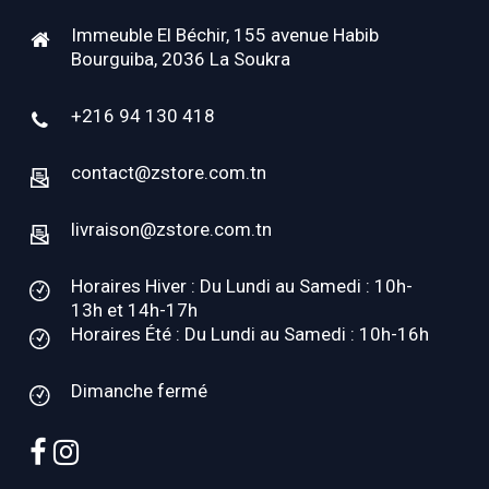
Immeuble El Béchir, 155 avenue Habib
Bourguiba, 2036 La Soukra
+216 94 130 418
contact@zstore.com.tn
livraison@zstore.com.tn
Horaires Hiver : Du Lundi au Samedi : 10h-
13h et 14h-17h
Horaires Été : Du Lundi au Samedi : 10h-16h
Dimanche fermé
facebook
instagram