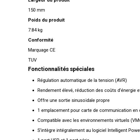
Largeur du produit
150 mm
Poids du produit
7.84 kg
Conformité
Marquage CE
TUV
Fonctionnalités spéciales
Régulation automatique de la tension (AVR)
Rendement élevé, réduction des coûts d’énergie e
Offre une sortie sinusoïdale propre
1 emplacement pour carte de communication en opti
Compatible avec les environnements virtuels (VMw
S’intègre intégralement au logiciel Intelligent Po