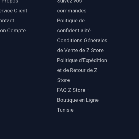
 Propos
Suivez vos
ervice Client
commandes
ontact
Politique de
on Compte
confidentialité
Conditions Générales
de Vente de Z Store
Politique d’Expédition
et de Retour de Z
Store
FAQ Z Store –
Boutique en Ligne
Tunisie