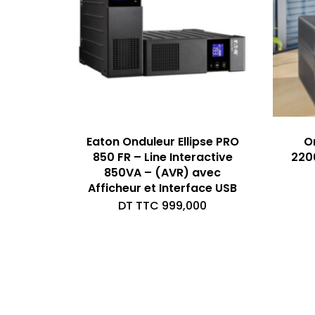
Eaton Onduleur Ellipse PRO
O
850 FR – Line Interactive
220
850VA – (AVR) avec
Afficheur et Interface USB
DT TTC
999,000