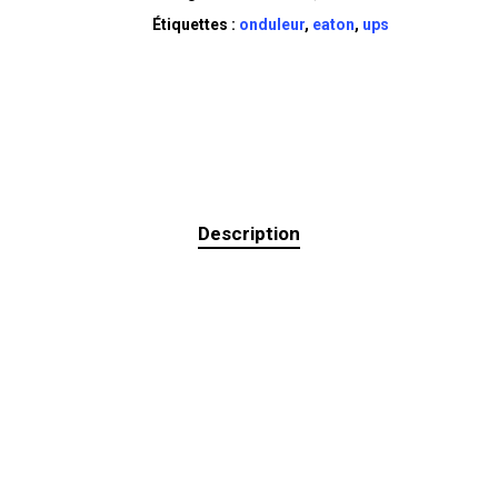
Étiquettes :
onduleur
,
eaton
,
ups
Description