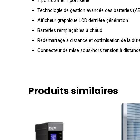
1 port USB et 1 port série
Technologie de gestion avancée des batteries (AB
Afficheur graphique LCD dernière génération
Batteries remplaçables à chaud
Redémarrage à distance et optimisation de la du
Connecteur de mise sous/hors tension à distanc
Produits similaires