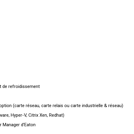
t de refroidissement
on (carte réseau, carte relais ou carte industrielle & réseau)
are, Hyper-V, Citrix Xen, Redhat)
wer Manager d’Eaton