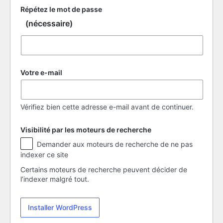
Répétez le mot de passe
(nécessaire)
Votre e-mail
Vérifiez bien cette adresse e-mail avant de continuer.
Visibilité par les moteurs de recherche
Visibilité
Demander aux moteurs de recherche de ne pas
par
indexer ce site
les
moteurs
Certains moteurs de recherche peuvent décider de
de
l’indexer malgré tout.
recherche