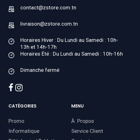
contact@zstore.com.tn
livraison@zstore.com.tn
Horaires Hiver : Du Lundi au Samedi : 10h-
13h et 14h-17h
Horaires Été : Du Lundi au Samedi : 10h-16h
Dimanche fermé
facebook
instagram
CATÉGORIES
MENU
Promo
À Propos
Informatique
Service Client