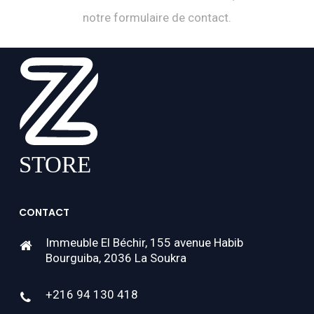
notre formulaire de contact.
CONTACT
Immeuble El Béchir, 155 avenue Habib
Bourguiba, 2036 La Soukra
+216 94 130 418